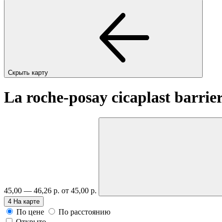
Скрыть карту
La roche-posay cicaplast barrie
45,00 — 46,26 р.
от 45,00 р.
4
На карте
По цене
По расстоянию
Открыто