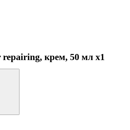
r repairing, крем, 50 мл
x1