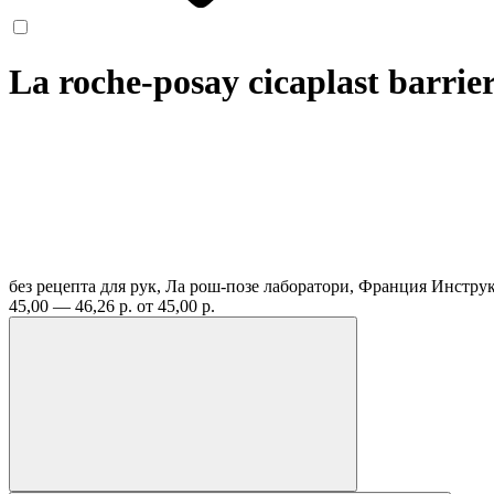
La roche-posay cicaplast barrie
без рецепта
для рук, Ла рош-позе лаборатори, Франция
Инстру
45,00 — 46,26 р.
от 45,00 р.