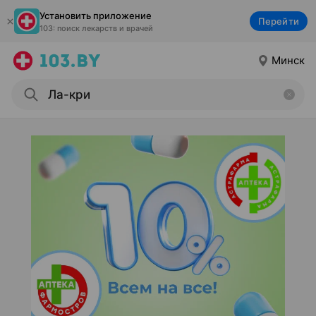
Установить приложение
Перейти
103: поиск лекарств и врачей
Минск