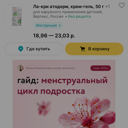
Ла-кри атодерм, крем-гель
,
50 г
×
1
для наружного применения детский,
Вертекс
, Россия
•
без рецепта
Инструкция
18,96 — 23,03 р.
Где купить
В корзину