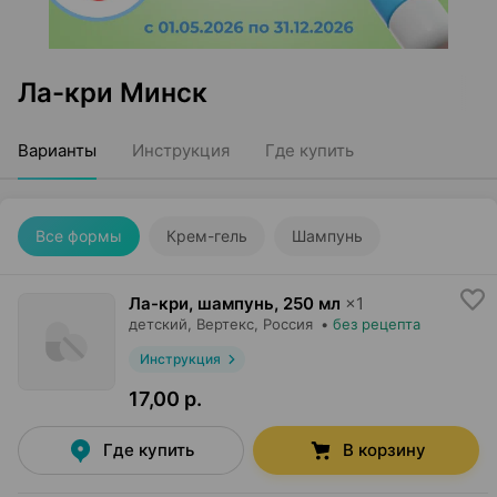
Ла-кри Минск
Варианты
Инструкция
Где купить
Все формы
Крем-гель
Шампунь
Ла-кри, шампунь
,
250 мл
×
1
детский,
Вертекс
, Россия
•
без рецепта
Инструкция
17,00 р.
Где купить
В корзину