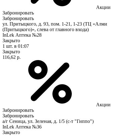
Акции
Забронировать
Забронировать
ул. Притыцкого, д. 93, пом. 1-21, 1-23 (ТЦ «Алми
(Притыцкого)», слева от главного входа)
InLek Аптека №28
Закрыто
1 шт.
в 01:07
Закрыто
116,62 р.
Акции
Забронировать
Забронировать
а/г Сеница, ул. Зеленая, д. 1/5 (с-т "Гиппо")
InLek Аптека №36
Закрыто