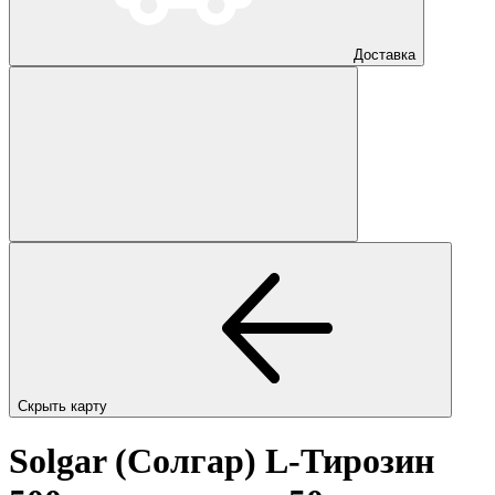
Доставка
Скрыть карту
Solgar (Солгар) L-Тирозин