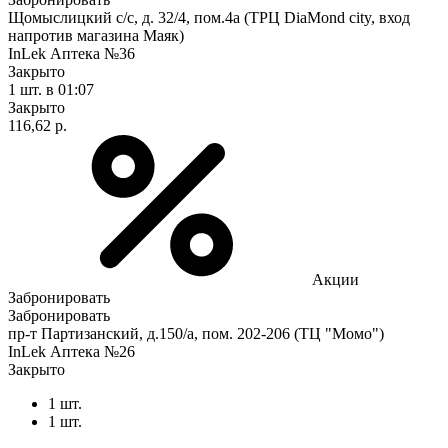
Щомыслицкий с/с, д. 32/4, пом.4а (ТРЦ DiaMond city, вход
напротив магазина Маяк)
InLek Аптека №36
Закрыто
1 шт.
в 01:07
Закрыто
116,62 р.
Акции
Забронировать
Забронировать
пр-т Партизанский, д.150/а, пом. 202-206 (ТЦ "Момо")
InLek Аптека №26
Закрыто
1 шт.
1 шт.