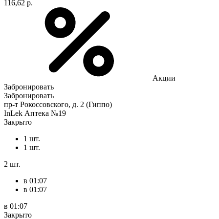
116,62 р.
Акции
Забронировать
Забронировать
пр-т Рокоссовского, д. 2 (Гиппо)
InLek Аптека №19
Закрыто
1 шт.
1 шт.
2 шт.
в 01:07
в 01:07
в 01:07
Закрыто