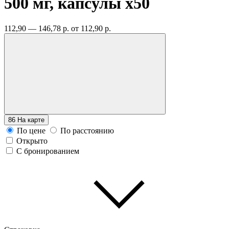
500 мг, капсулы
x50
112,90 — 146,78 р.
от 112,90 р.
86
На карте
По цене
По расстоянию
Открыто
С бронированием