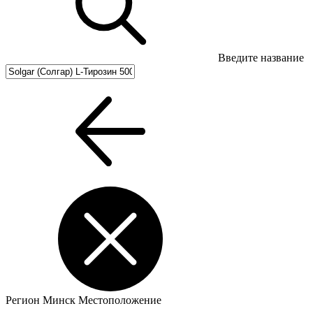
Введите название
Регион
Минск
Местоположение