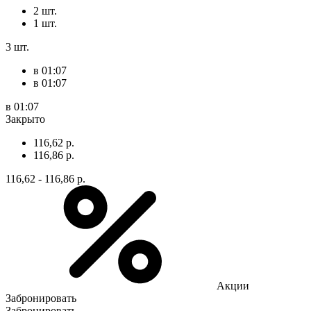
2 шт.
1 шт.
3 шт.
в 01:07
в 01:07
в 01:07
Закрыто
116,62 р.
116,86 р.
116,62 - 116,86 р.
Акции
Забронировать
Забронировать