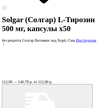
Solgar (Солгар) L-Тирозин
500 мг, капсулы
x50
без рецепта
Солгар Витамин энд Херб, Сша
Инструкция
112,90 — 146,78 р.
от 112,90 р.