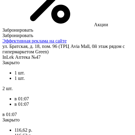
Акции
Забронировать
Забронировать
Эффективная реклама на сайте
ул. Братская, д. 18, пом. 96 (ТРЦ Avia Mall, 0й этаж рядом с
гипермаркетом Green)
InLek Аптека №47
Закрыто
1 шт.
1 шт.
2 шт.
в 01:07
в 01:07
в 01:07
Закрыто
116,62 р.