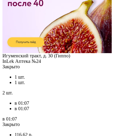
Игуменский тракт, д. 30 (Гиппо)
InLek Аптека №24
Закрыто
1 шт.
1 шт.
2 шт.
в 01:07
в 01:07
в 01:07
Закрыто
116,62 р.