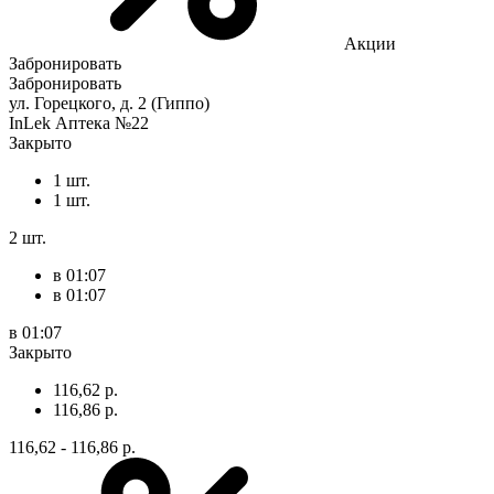
Акции
Забронировать
Забронировать
ул. Горецкого, д. 2 (Гиппо)
InLek Аптека №22
Закрыто
1 шт.
1 шт.
2 шт.
в 01:07
в 01:07
в 01:07
Закрыто
116,62 р.
116,86 р.
116,62 - 116,86 р.