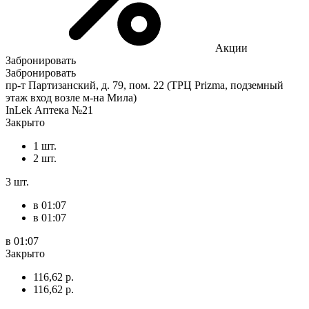
Акции
Забронировать
Забронировать
пр-т Партизанский, д. 79, пом. 22 (ТРЦ Prizma, подземный
этаж вход возле м-на Мила)
InLek Аптека №21
Закрыто
1 шт.
2 шт.
3 шт.
в 01:07
в 01:07
в 01:07
Закрыто
116,62 р.
116,62 р.