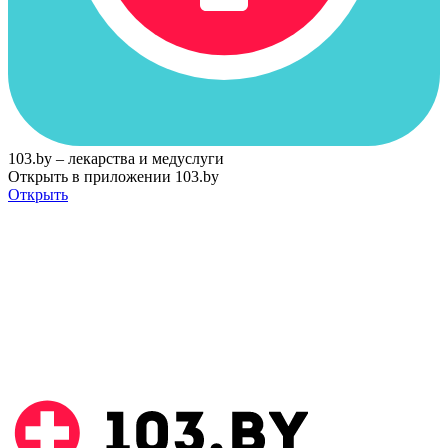
103.by – лекарства и медуслуги
Открыть в приложении 103.by
Открыть