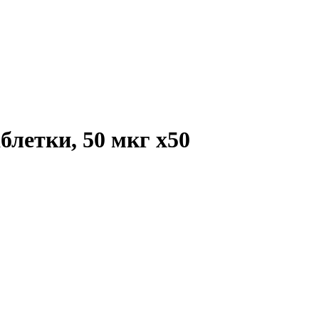
аблетки, 50 мкг
x50