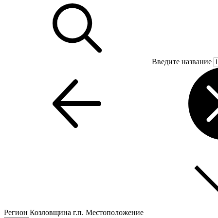
Введите название
Регион
Козловщина г.п.
Местоположение