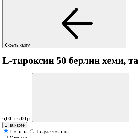
Скрыть карту
L-тироксин 50 берлин хеми, т
6,00 р.
6,00 р.
1
На карте
По цене
По расстоянию
Открыто