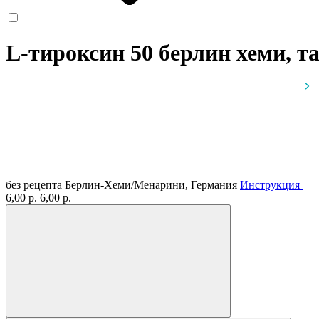
L-тироксин 50 берлин хеми, т
без рецепта
Берлин-Хеми/Менарини, Германия
Инструкция
6,00 р.
6,00 р.