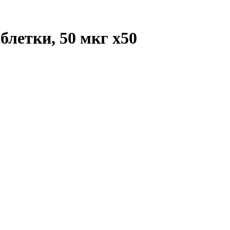
аблетки, 50 мкг
x50