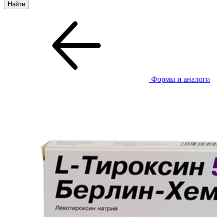
Формы и аналоги