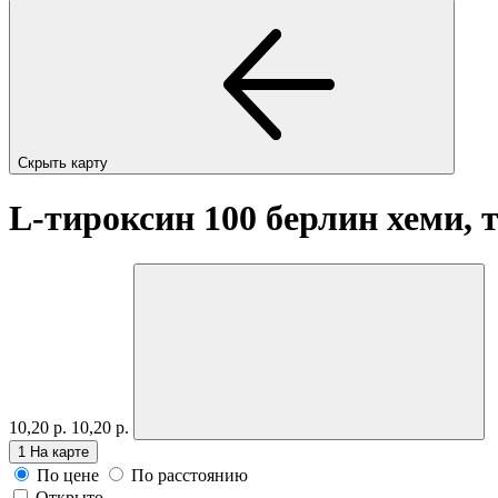
Скрыть карту
L-тироксин 100 берлин хеми, 
10,20 р.
10,20 р.
1
На карте
По цене
По расстоянию
Открыто