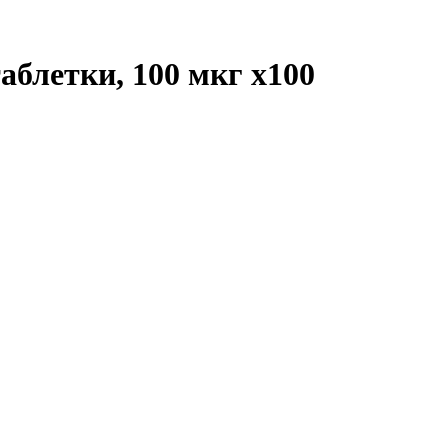
таблетки, 100 мкг
x100