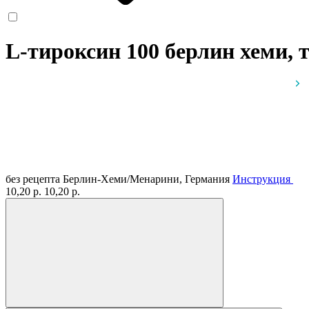
L-тироксин 100 берлин хеми, 
без рецепта
Берлин-Хеми/Менарини, Германия
Инструкция
10,20 р.
10,20 р.