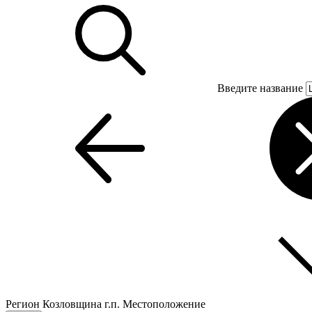
Введите название
Регион
Козловщина г.п.
Местоположение