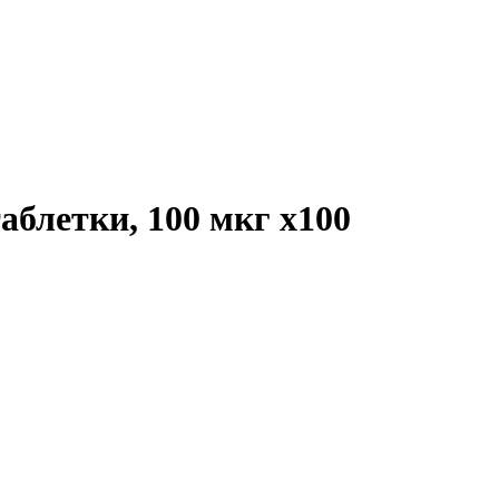
таблетки, 100 мкг
x100