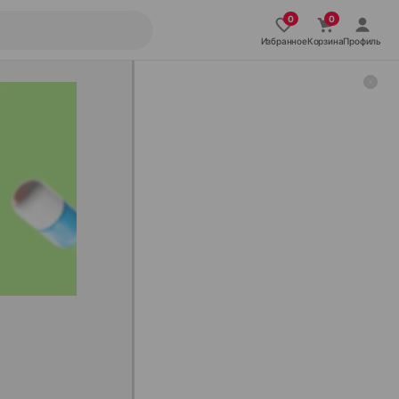
Избранное
Корзина
Профиль