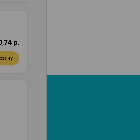
,74 р.
орзину