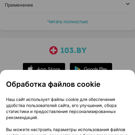
Применение
Читать полностью
Обработка файлов cookie
О проекте
Новости проекта
Наш сайт использует файлы cookie для обеспечения
удобства пользователей сайта, его улучшения, сбора
Размещение рекламы
Медицинский маркетинг
статистики и предоставления персонализированных
Публичный договор
Доставка
рекомендаций.
Пользовательское соглашение
Вы можете настроить параметры использования файлов
Способы оплаты
Вакансии
Партнеры