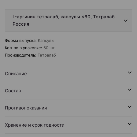
L-аргинин тетралаб, капсулы ×60, Тетралаб
Россия
Форма выпуска
:
Капсулы
Кол-во в упаковке
:
60 шт.
Производитель
:
Тетралаб
Описание
Состав
Противопоказания
Хранение и срок годности