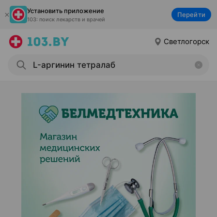
Установить приложение
Перейти
103: поиск лекарств и врачей
Светлогорск