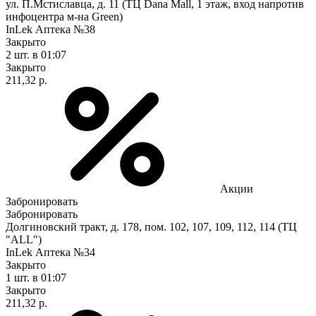
ул. П.Мстиславца, д. 11 (ТЦ Dana Mall, 1 этаж, вход напротив
инфоцентра м-на Green)
InLek Аптека №38
Закрыто
2 шт.
в 01:07
Закрыто
211,32 р.
Акции
Забронировать
Забронировать
Долгиновский тракт, д. 178, пом. 102, 107, 109, 112, 114 (ТЦ
"ALL")
InLek Аптека №34
Закрыто
1 шт.
в 01:07
Закрыто
211,32 р.