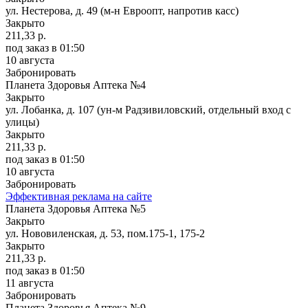
ул. Нестерова, д. 49 (м-н Евроопт, напротив касс)
Закрыто
211,33 р.
под заказ
в 01:50
10 августа
Забронировать
Планета Здоровья Аптека №4
Закрыто
ул. Лобанка, д. 107 (ун-м Радзивиловский, отдельный вход с
улицы)
Закрыто
211,33 р.
под заказ
в 01:50
10 августа
Забронировать
Эффективная реклама на сайте
Планета Здоровья Аптека №5
Закрыто
ул. Нововиленская, д. 53, пом.175-1, 175-2
Закрыто
211,33 р.
под заказ
в 01:50
11 августа
Забронировать
Планета Здоровья Аптека №9