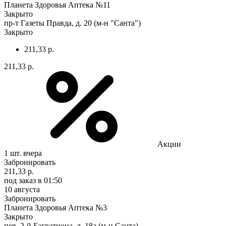
Планета Здоровья Аптека №11
Закрыто
пр-т Газеты Правда, д. 20 (м-н "Санта")
Закрыто
211,33 р.
211,33 р.
Акции
1 шт.
вчера
Забронировать
211,33 р.
под заказ
в 01:50
10 августа
Забронировать
Планета Здоровья Аптека №3
Закрыто
пер. 2-й Багратиона, д. 18а (м-н Санта)