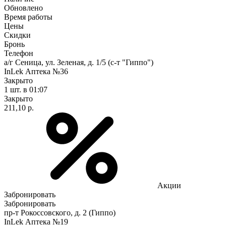
Обновлено
Время работы
Цены
Скидки
Бронь
Телефон
а/г Сеница, ул. Зеленая, д. 1/5 (с-т "Гиппо")
InLek Аптека №36
Закрыто
1 шт.
в 01:07
Закрыто
211,10 р.
Акции
Забронировать
Забронировать
пр-т Рокоссовского, д. 2 (Гиппо)
InLek Аптека №19