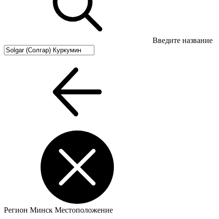
Введите название
Регион
Минск
Местоположение