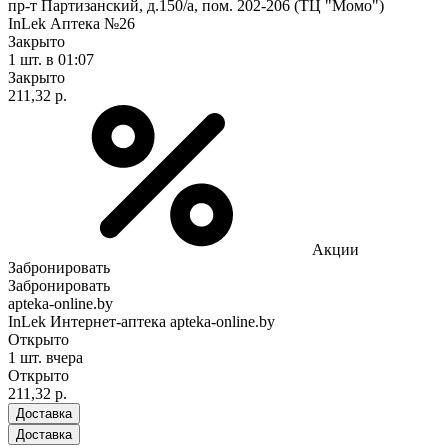
пр-т Партизанский, д.150/а, пом. 202-206 (ТЦ "Момо")
InLek Аптека №26
Закрыто
1 шт.
в 01:07
Закрыто
211,32 р.
Акции
Забронировать
Забронировать
apteka-online.by
InLek Интернет-аптека apteka-online.by
Открыто
1 шт.
вчера
Открыто
211,32 р.
Доставка
Доставка