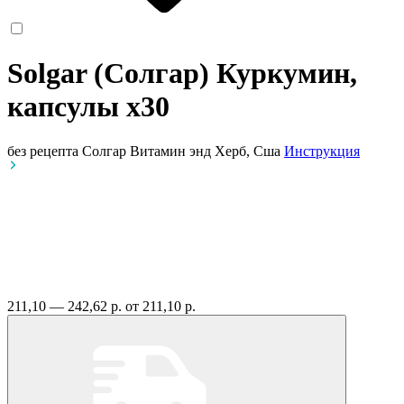
Solgar (Солгар) Куркумин,
капсулы
x30
без рецепта
Солгар Витамин энд Херб, Сша
Инструкция
211,10 — 242,62 р.
от 211,10 р.