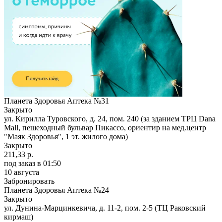
Планета Здоровья Аптека №31
Закрыто
ул. Кирилла Туровского, д. 24, пом. 240 (за зданием ТРЦ Dana
Mall, пешеходный бульвар Пикассо, ориентир на мед.центр
"Маяк Здоровья", 1 эт. жилого дома)
Закрыто
211,33 р.
под заказ
в 01:50
10 августа
Забронировать
Планета Здоровья Аптека №24
Закрыто
ул. Дунина-Марцинкевича, д. 11-2, пом. 2-5 (ТЦ Раковский
кирмаш)