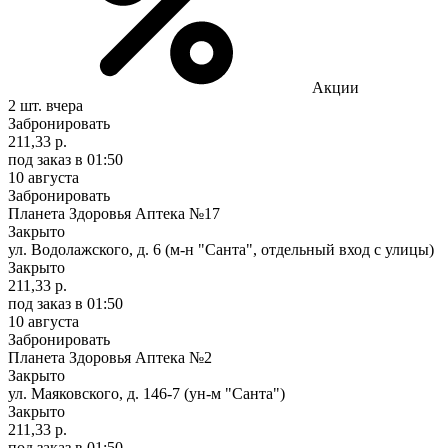
Акции
2 шт.
вчера
Забронировать
211,33 р.
под заказ
в 01:50
10 августа
Забронировать
Планета Здоровья Аптека №17
Закрыто
ул. Водолажского, д. 6 (м-н "Санта", отдельный вход с улицы)
Закрыто
211,33 р.
под заказ
в 01:50
10 августа
Забронировать
Планета Здоровья Аптека №2
Закрыто
ул. Маяковского, д. 146-7 (ун-м "Санта")
Закрыто
211,33 р.
под заказ
в 01:50