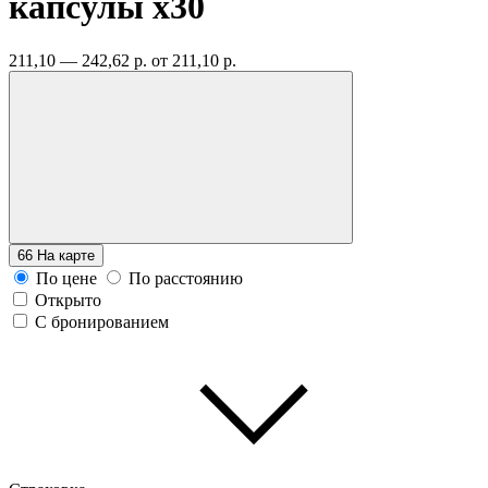
капсулы
x30
211,10 — 242,62 р.
от 211,10 р.
66
На карте
По цене
По расстоянию
Открыто
С бронированием