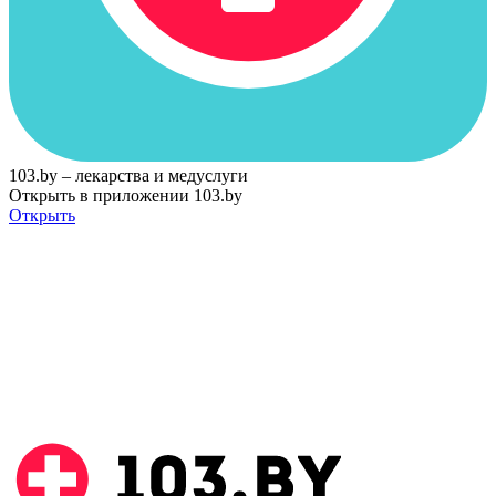
103.by – лекарства и медуслуги
Открыть в приложении 103.by
Открыть