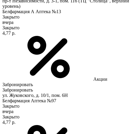
пр-т Независимости, д. 3-1, пом. 116 (ТЦ "Столица", верхний
уровень)
Белфармация А Аптека №13
Закрыто
вчера
Закрыто
4,77 р.
Акции
Забронировать
Забронировать
ул. Жуковского, д. 10/1, пом. 6Н
Белфармация Аптека №97
Закрыто
вчера
Закрыто
4,77 р.