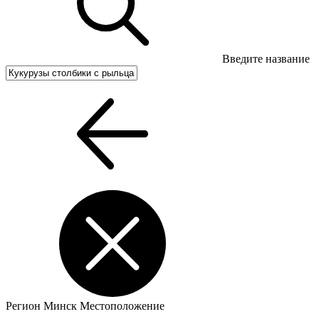
Введите название
Регион
Минск
Местоположение