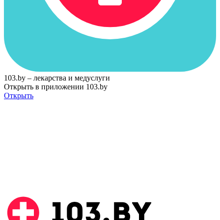
103.by – лекарства и медуслуги
Открыть в приложении 103.by
Открыть