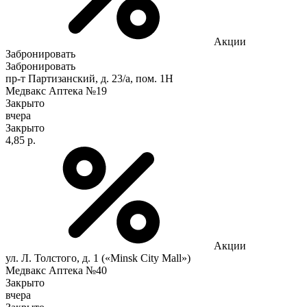
Акции
Забронировать
Забронировать
пр-т Партизанский, д. 23/а, пом. 1Н
Медвакс Аптека №19
Закрыто
вчера
Закрыто
4,85 р.
Акции
ул. Л. Толстого, д. 1 («Minsk City Mall»)
Медвакс Аптека №40
Закрыто
вчера