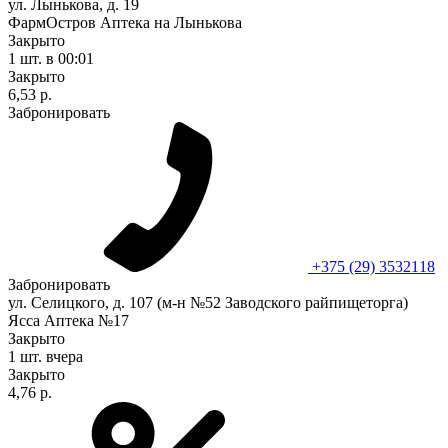
ул. Лынькова, д. 19
ФармОстров Аптека на Лынькова
Закрыто
1 шт.
в 00:01
Закрыто
6,53 р.
Забронировать
+375 (29) 3532118
Забронировать
ул. Селицкого, д. 107 (м-н №52 Заводского райпищеторга)
Ясса Аптека №17
Закрыто
1 шт.
вчера
Закрыто
4,76 р.