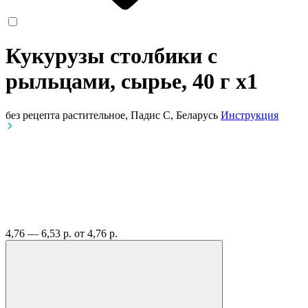
Кукурузы столбики с
рыльцами, сырье, 40 г
x1
без рецепта
растительное, Падис С, Беларусь
Инструкция
4,76 — 6,53 р.
от 4,76 р.