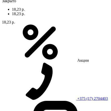
Закрыто
18,23 р.
18,23 р.
18,23 р.
Акции
+375 (17) 2704403