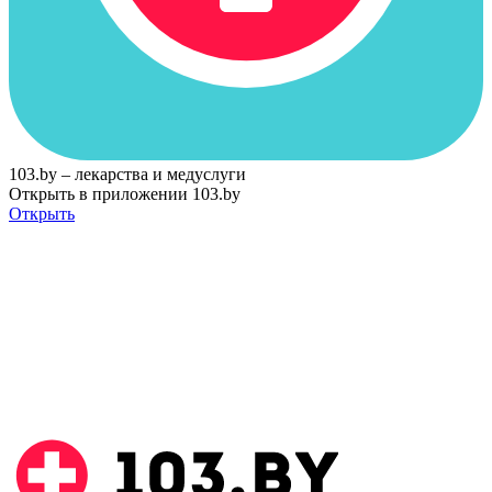
103.by – лекарства и медуслуги
Открыть в приложении 103.by
Открыть