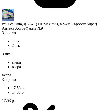
ул. Есенина, д. 76-1 (ТЦ Maximus, в м-не Евроопт Super)
Аптека АстраФарма №9
Закрыто
1 шт.
2 шт.
3 шт.
вчера
вчера
вчера
Закрыто
17,53 р.
17,53 р.
17,53 р.