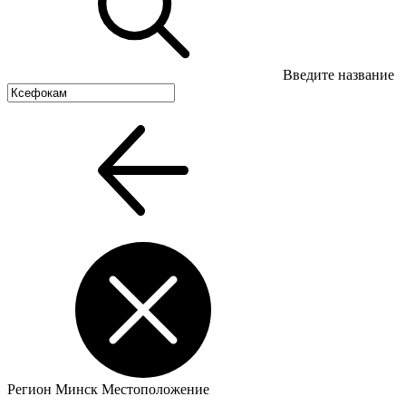
Введите название
Регион
Минск
Местоположение