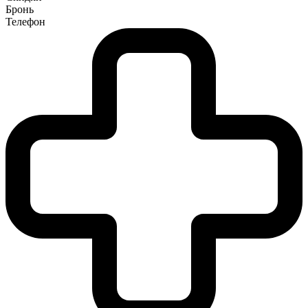
Бронь
Телефон