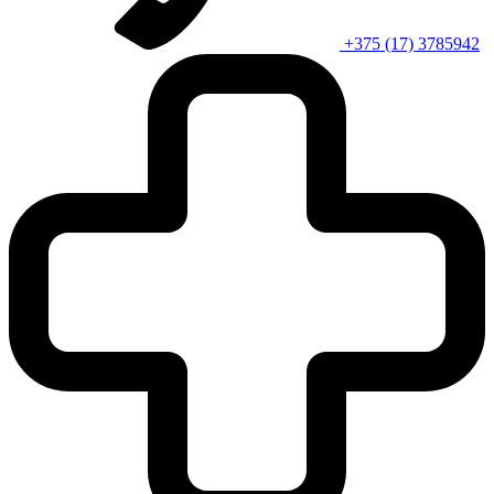
+375 (17) 3785942