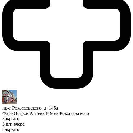
пр-т Рокоссовского, д. 145а
ФармОстров Аптека №9 на Рокоссовского
Закрыто
3 шт.
вчера
Закрыто