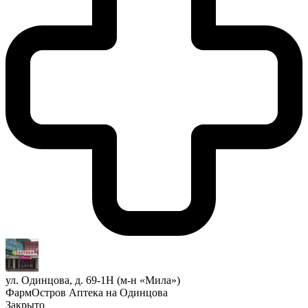
ул. Одинцова, д. 69-1Н (м-н «Мила»)
ФармОстров Аптека на Одинцова
Закрыто