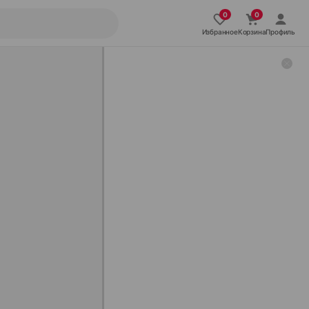
Избранное
Корзина
Профиль