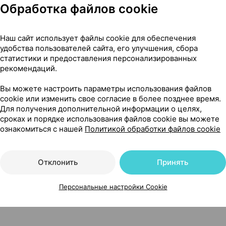
Обработка файлов cookie
сти
Наш сайт использует файлы cookie для обеспечения
удобства пользователей сайта, его улучшения, сбора
статистики и предоставления персонализированных
угими лекарственными препаратами
рекомендаций.
Вы можете настроить параметры использования файлов
cookie или изменить свое согласие в более позднее время.
Для получения дополнительной информации о целях,
Читать полностью
сроках и порядке использования файлов cookie вы можете
ознакомиться с нашей
Политикой обработки файлов cookie
Отклонить
Принять
чкой, 120 мг ×28, Лек Словения
Персональные настройки Cookie