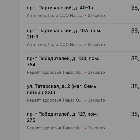
38,
пр-т Партизанский, д. 40-1н
Аптечное Дело ООО Наша Аптека №4
Закрыто
38,
пр-т Партизанский, д. 19А, пом.
2Н-9
Аптечное Дело ООО Наша Аптека №12
Закрыто
38,
пр-т Победителей, д. 133, пом.
784
Рецепт здоровья Тишас ОДО Аптека №22
Закрыто
38,
ул. Татарская, д. 2 (маг. Семь
пятниц XXL)
Рецепт здоровья Тишас ОДО Аптека №35
Закрыто
38,
пр-т Победителей, д. 127, пом.
275
Рецепт здоровья Тишас ОДО Аптека №32
Закрыто