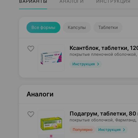
ВАРИАНТЫ
АНАЛОГИ
ИНСТРУКЦИЯ
Все формы
Капсулы
Таблетки
Ксантблок, таблетки
,
12
покрытые пленочной оболочкой,
Инструкция
Аналоги
Подагрум, таблетки
,
80 
покрытые оболочкой,
Фармлэнд
,
Популярно
Инструкция