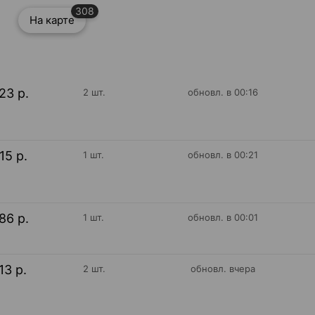
308
На карте
23 р.
2 шт.
обновл. в 00:16
15 р.
1 шт.
обновл. в 00:21
86 р.
1 шт.
обновл. в 00:01
13 р.
2 шт.
обновл. вчера