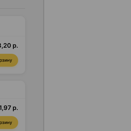
,20 р.
орзину
,97 р.
орзину