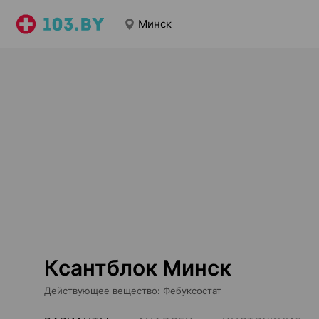
Минск
Ксантблок Минск
Действующее вещество
:
Фебуксостат