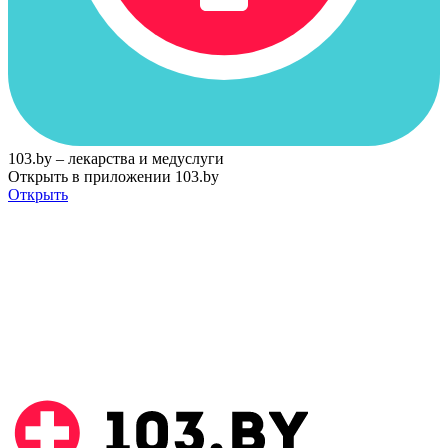
103.by – лекарства и медуслуги
Открыть в приложении 103.by
Открыть