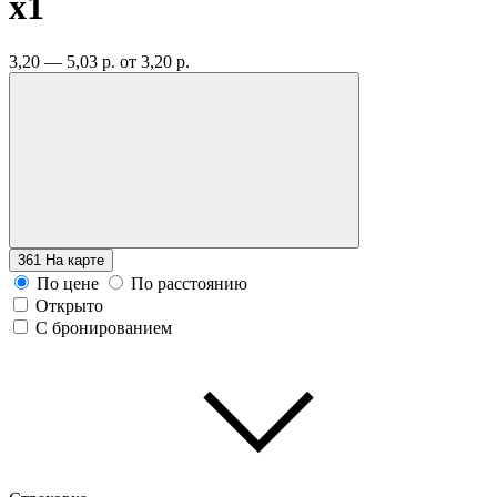
x1
3,20 — 5,03 р.
от 3,20 р.
361
На карте
По цене
По расстоянию
Открыто
С бронированием