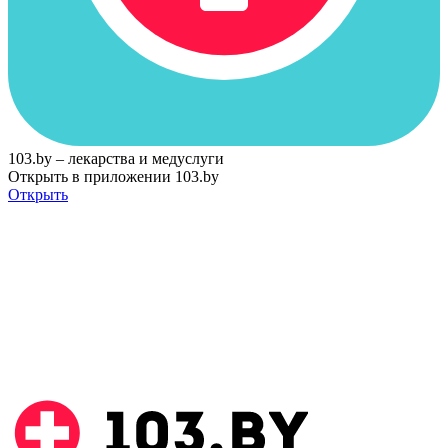
103.by – лекарства и медуслуги
Открыть в приложении 103.by
Открыть