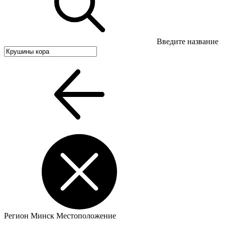
Введите название
Регион
Минск
Местоположение