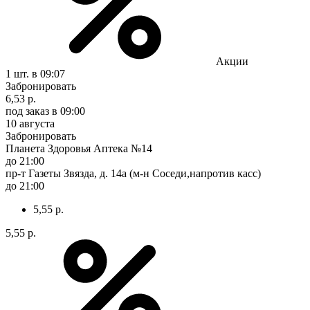
Акции
1 шт.
в 09:07
Забронировать
6,53 р.
под заказ
в 09:00
10 августа
Забронировать
Планета Здоровья Аптека №14
до 21:00
пр-т Газеты Звязда, д. 14а (м-н Соседи,напротив касс)
до 21:00
5,55 р.
5,55 р.