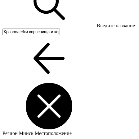
Введите название
Регион
Минск
Местоположение