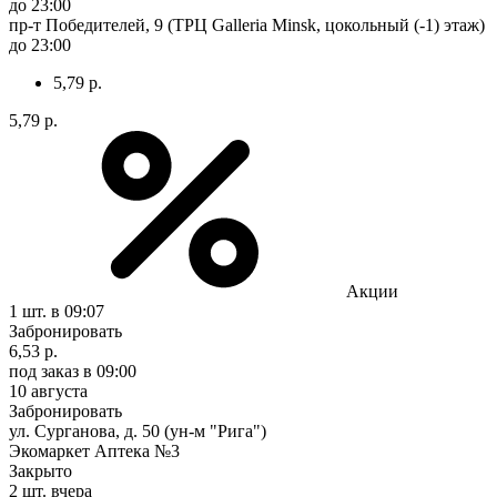
до 23:00
пр-т Победителей, 9 (ТРЦ Galleria Minsk, цокольный (-1) этаж)
до 23:00
5,79 р.
5,79 р.
Акции
1 шт.
в 09:07
Забронировать
6,53 р.
под заказ
в 09:00
10 августа
Забронировать
ул. Сурганова, д. 50 (ун-м "Рига")
Экомаркет Аптека №3
Закрыто
2 шт.
вчера