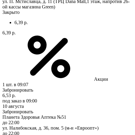
ул. П. Мстиславца, д. 11 (ТРЦ Dana Mall,1 этаж, напротив 26-
ой кассы магазина Green)
Закрыто
6,39 р.
6,39 р.
Акции
1 шт.
в 09:07
Забронировать
6,53 р.
под заказ
в 09:00
10 августа
Забронировать
Планета Здоровья Аптека №51
до 22:00
ул. Налибокская, д. 36, пом. 5 (м-н «Евроопт»)
до 22:00