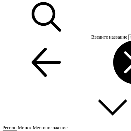
Введите название
Регион
Минск
Местоположение