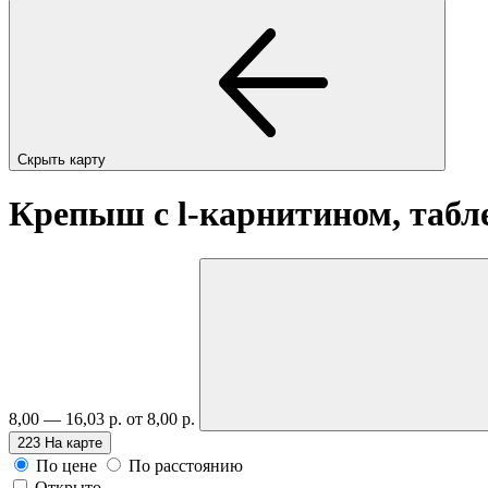
Скрыть карту
Крепыш с l-карнитином, таб
8,00 — 16,03 р.
от 8,00 р.
223
На карте
По цене
По расстоянию
Открыто