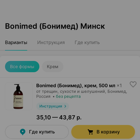
Bonimed (Бонимед) Минск
Варианты
Инструкция
Где купить
Все формы
Крем
Bonimed (Бонимед), крем
,
500 мл
×
1
от трещин, сухости и шелушений,
Бонимед
,
Россия
•
без рецепта
Инструкция
35,10 — 43,87 р.
Где купить
В корзину