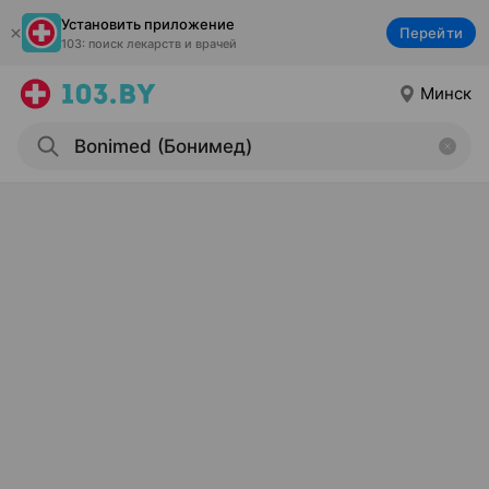
Установить приложение
Перейти
103: поиск лекарств и врачей
Минск