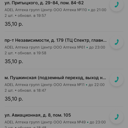
ул. Притыцкого, д. 29-84, пом. 84-62
ADEL Аптека групп Центр ООО Аптека №110
до 21:00
2 шт.
обновл. в 19:57
35,10 р.
пр-т Независимости, д. 179 (ТЦ Спектр, главный вход, 1 этаж)
ADEL Аптека групп Центр ООО Аптека №61
до 23:00
2 шт.
обновл. в 19:58
35,10 р.
м. Пушкинская (подземный переход, выход на гостиницу "Орбита")
ADEL Аптека групп Центр ООО Аптека №11
до 22:00
2 шт.
обновл. в 18:47
35,10 р.
ул. Авиационная, д. 8, пом. 105
ADEL Аптека групп Центр ООО Аптека №49
до 23:00
2 шт.
обновл. в 18:48