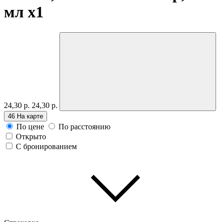
мл
x1
24,30 р.
24,30 р.
46
На карте
По цене
По расстоянию
Открыто
С бронированием