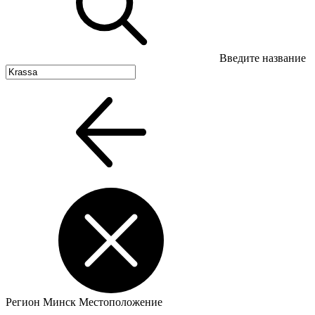
Введите название
Регион
Минск
Местоположение