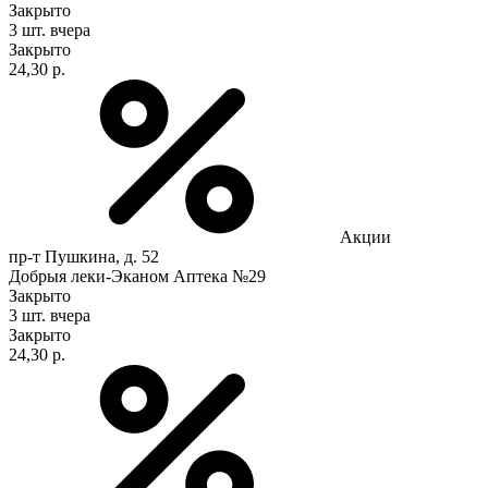
Закрыто
3 шт.
вчера
Закрыто
24,30 р.
Акции
пр-т Пушкина, д. 52
Добрыя леки-Эканом Аптека №29
Закрыто
3 шт.
вчера
Закрыто
24,30 р.