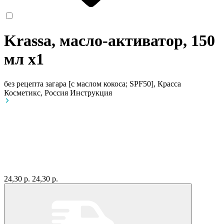
Krassa, масло-активатор, 150
мл
x1
без рецепта
загара [с маслом кокоса; SPF50], Красса
Косметикс, Россия
Инструкция
24,30 р.
24,30 р.