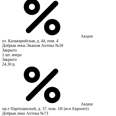
Акции
ул. Кальварийская, д. 44, пом. 4
Добрыя леки-Эканом Аптека №39
Закрыто
2 шт.
вчера
Закрыто
24,30 р.
Акции
пр-т Партизанский, д. 37, пом. 1Н (м-н Евроопт)
Добрыя леки Аптека №73