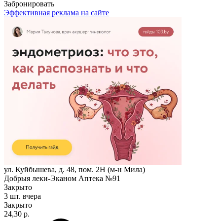
Забронировать
Эффективная реклама на сайте
ул. Куйбышева, д. 48, пом. 2Н (м-н Мила)
Добрыя леки-Эканом Аптека №91
Закрыто
3 шт.
вчера
Закрыто
24,30 р.