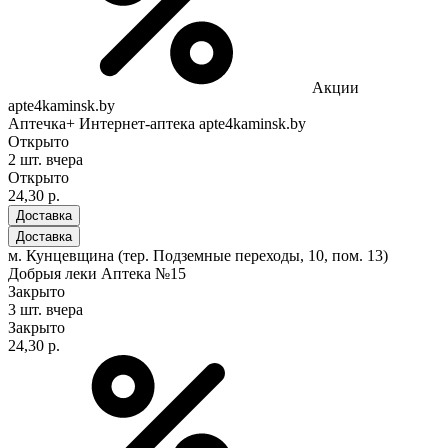
Акции
apte4kaminsk.by
Аптечка+ Интернет-аптека apte4kaminsk.by
Открыто
2 шт.
вчера
Открыто
24,30 р.
Доставка
Доставка
м. Кунцевщина (тер. Подземные переходы, 10, пом. 13)
Добрыя леки Аптека №15
Закрыто
3 шт.
вчера
Закрыто
24,30 р.