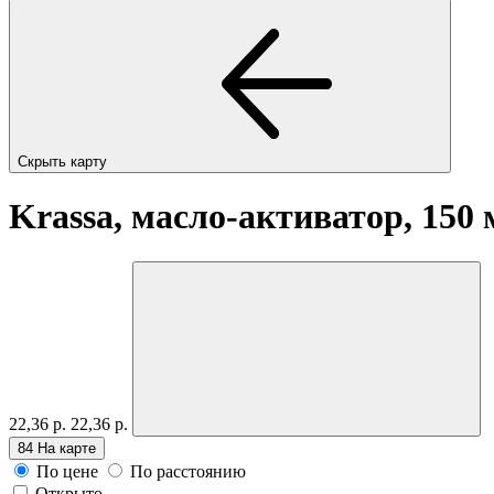
Скрыть карту
Krassa, масло-активатор, 150
22,36 р.
22,36 р.
84
На карте
По цене
По расстоянию
Открыто