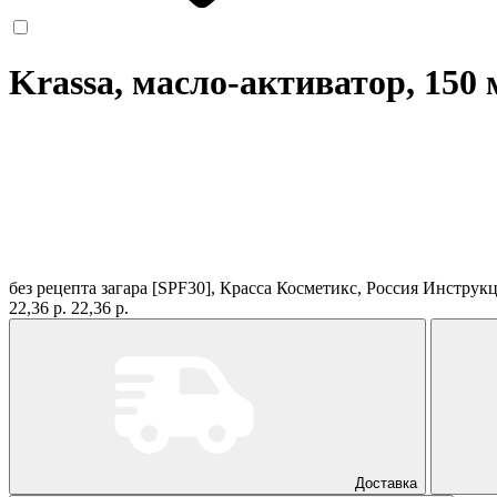
Krassa, масло-активатор, 150
без рецепта
загара [SPF30], Красса Косметикс, Россия
Инструк
22,36 р.
22,36 р.
Доставка