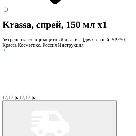
Krassa, спрей, 150 мл
x1
без рецепта
солнцезащитный для тела [двухфазный; SPF50],
Красса Косметикс, Россия
Инструкция
17,17 р.
17,17 р.