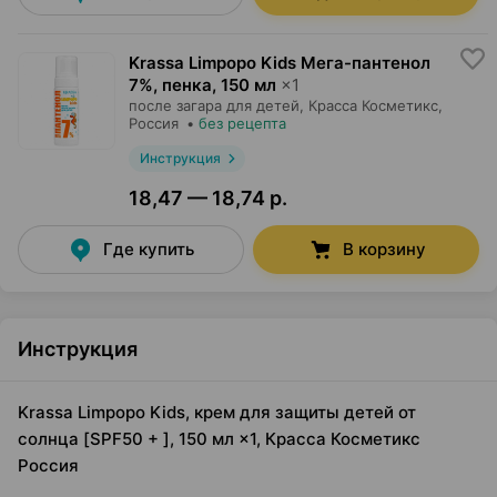
Krassa Limpopo Kids Мега-пантенол
7%, пенка
,
150 мл
×
1
после загара для детей,
Красса Косметикс
,
Россия
•
без рецепта
Инструкция
18,47 — 18,74 р.
Где купить
В корзину
Инструкция
Krassa Limpopo Kids, крем для защиты детей от
солнца [SPF50 + ], 150 мл ×1, Красса Косметикс
Россия