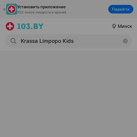
Установить приложение
Перейти
103: поиск лекарств и врачей
Минск