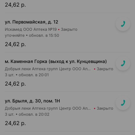
24,62 р.
ул. Первомайская, д. 12
Искамед ООО Аптека №19
Закрыто
уточняйте
обновл. в 15:50
24,62 р.
м. Каменная Горка (выход к ул. Кунцевщина)
Добрыя леки Аптека групп Центр ООО Аптека №13
Закрыто
3 шт.
обновл. в 20:01
24,62 р.
ул. Брыля, д. 30, пом. 1Н
Добрыя леки Аптека групп Центр ООО Аптека №25
Закрыто
3 шт.
обновл. в 20:02
24,62 р.