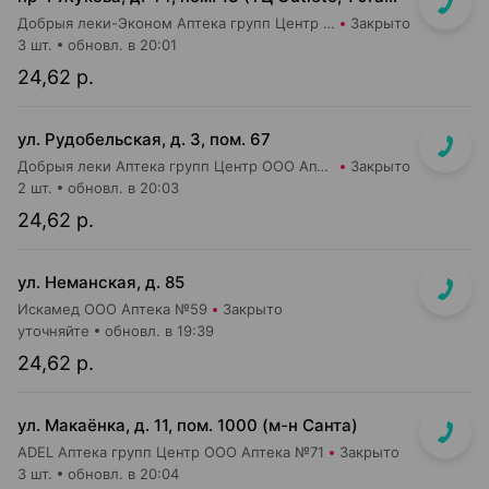
Добрыя леки-Эконом Аптека групп Центр ООО Аптека №109
Закрыто
3 шт.
обновл. в 20:01
24,62 р.
ул. Рудобельская, д. 3, пом. 67
Добрыя леки Аптека групп Центр ООО Аптека №54
Закрыто
2 шт.
обновл. в 20:03
24,62 р.
ул. Неманская, д. 85
Искамед ООО Аптека №59
Закрыто
уточняйте
обновл. в 19:39
24,62 р.
ул. Макаёнка, д. 11, пом. 1000 (м-н Санта)
ADEL Аптека групп Центр ООО Аптека №71
Закрыто
3 шт.
обновл. в 20:04