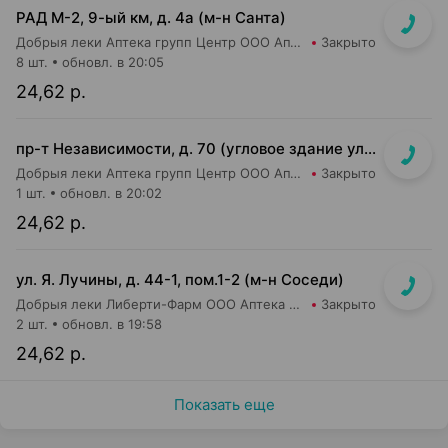
РАД М-2, 9-ый км, д. 4а (м-н Санта)
Добрыя леки Аптека групп Центр ООО Аптека №97
Закрыто
8 шт.
обновл. в 20:05
24,62 р.
пр-т Независимости, д. 70 (угловое здание ул. Сурганова, д. 17)
Добрыя леки Аптека групп Центр ООО Аптека №26
Закрыто
1 шт.
обновл. в 20:02
24,62 р.
ул. Я. Лучины, д. 44-1, пом.1-2 (м-н Соседи)
Добрыя леки Либерти-Фарм ООО Аптека №8
Закрыто
2 шт.
обновл. в 19:58
24,62 р.
Показать еще