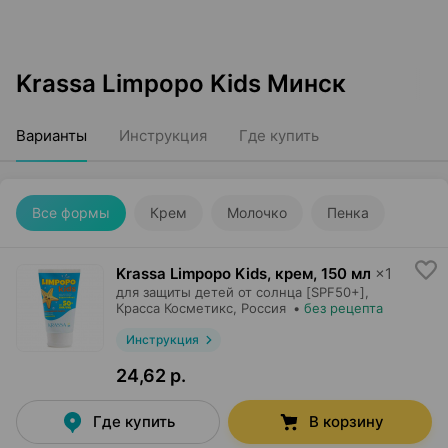
Krassa Limpopo Kids Минск
Варианты
Инструкция
Где купить
Все формы
Крем
Молочко
Пенка
Krassa Limpopo Kids, крем
,
150 мл
×
1
для защиты детей от солнца [SPF50+],
Красса Косметикс
, Россия
•
без рецепта
Инструкция
24,62 р.
Где купить
В корзину