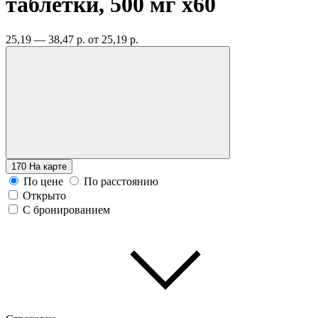
таблетки, 500 мг
x60
25,19 — 38,47 р.
от 25,19 р.
170
На карте
По цене
По расстоянию
Открыто
С бронированием