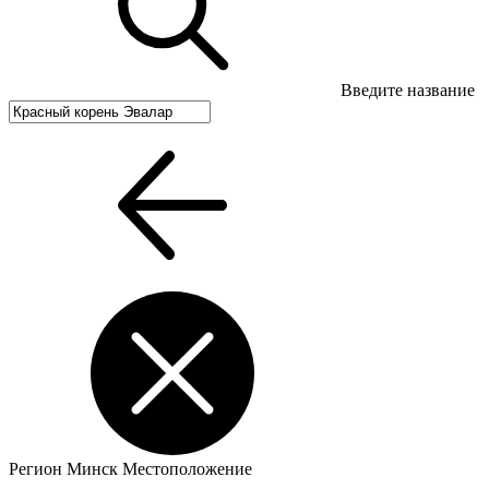
Введите название
Регион
Минск
Местоположение