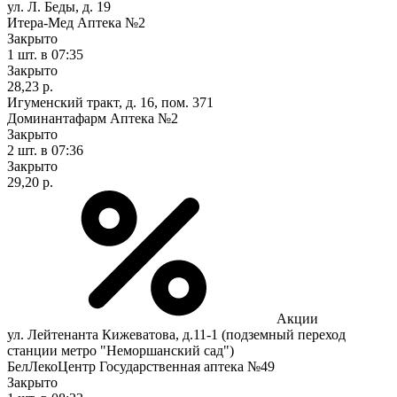
ул. Л. Беды, д. 19
Итера-Мед Аптека №2
Закрыто
1 шт.
в 07:35
Закрыто
28,23 р.
Игуменский тракт, д. 16, пом. 371
Доминантафарм Аптека №2
Закрыто
2 шт.
в 07:36
Закрыто
29,20 р.
Акции
ул. Лейтенанта Кижеватова, д.11-1 (подземный переход
станции метро "Неморшанский сад")
БелЛекоЦентр Государственная аптека №49
Закрыто