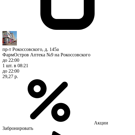
пр-т Рокоссовского, д. 145а
ФармОстров Аптека №9 на Рокоссовского
до 22:00
1 шт.
в 08:21
до 22:00
29,27 р.
Акции
Забронировать