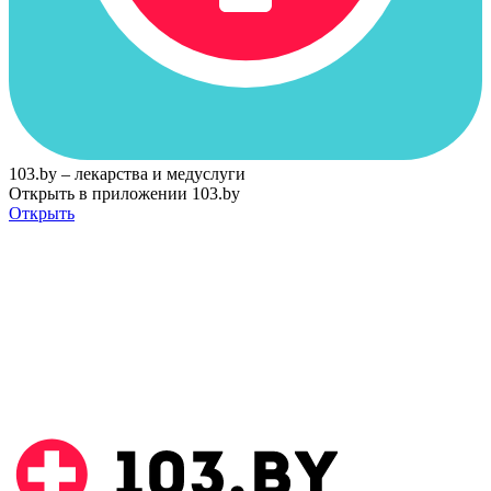
103.by – лекарства и медуслуги
Открыть в приложении 103.by
Открыть