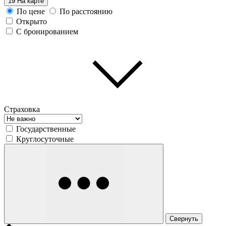
19
На карте
По цене
По расстоянию
Открыто
С бронированием
Страховка
Государственные
Круглосуточные
Свернуть