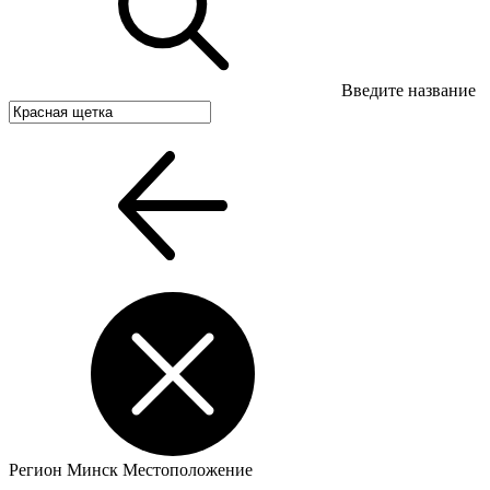
Введите название
Регион
Минск
Местоположение