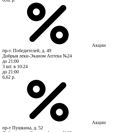
Акции
пр-т. Победителей, д. 49
Добрыя леки-Эканом Аптека №24
до 21:00
3 шт.
в 10:24
до 21:00
6,62 р.
Акции
пр-т Пушкина, д. 52