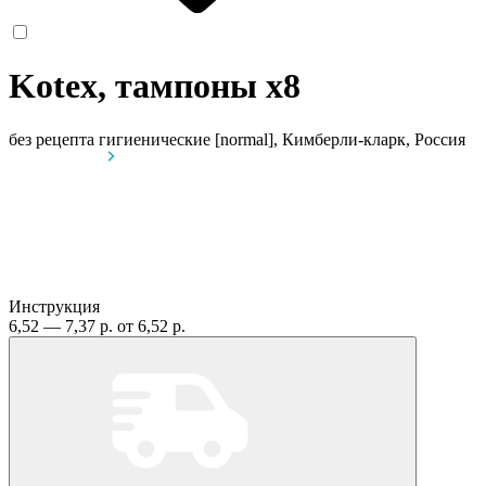
Kotex, тампоны
x8
без рецепта
гигиенические [normal], Кимберли-кларк, Россия
Инструкция
6,52 — 7,37 р.
от 6,52 р.