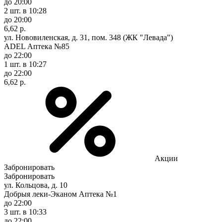
до 20:00
2 шт.
в 10:28
до 20:00
6,62 р.
ул. Нововиленская, д. 31, пом. 348 (ЖК "Левада")
ADEL Аптека №85
до 22:00
1 шт.
в 10:27
до 22:00
6,62 р.
Акции
Забронировать
Забронировать
ул. Кольцова, д. 10
Добрыя леки-Эканом Аптека №1
до 22:00
3 шт.
в 10:33
до 22:00