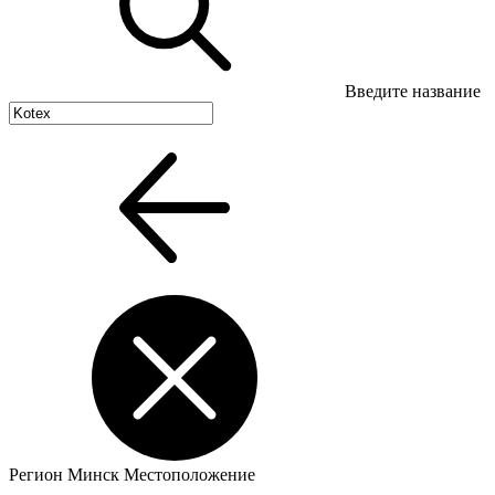
Введите название
Регион
Минск
Местоположение