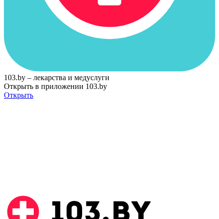
103.by – лекарства и медуслуги
Открыть в приложении 103.by
Открыть