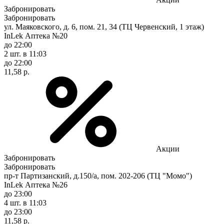
Забронировать
Забронировать
ул. Маяковского, д. 6, пом. 21, 34 (ТЦ Червенский, 1 этаж)
InLek Аптека №20
до 22:00
2 шт.
в 11:03
до 22:00
11,58 р.
Акции
Забронировать
Забронировать
пр-т Партизанский, д.150/а, пом. 202-206 (ТЦ "Момо")
InLek Аптека №26
до 23:00
4 шт.
в 11:03
до 23:00
11,58 р.