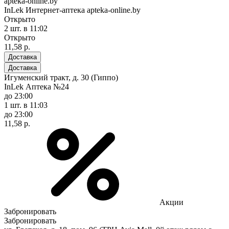
apteka-online.by
InLek Интернет-аптека apteka-online.by
Открыто
2 шт.
в 11:02
Открыто
11,58 р.
Доставка
Доставка
Игуменский тракт, д. 30 (Гиппо)
InLek Аптека №24
до 23:00
1 шт.
в 11:03
до 23:00
11,58 р.
Акции
Забронировать
Забронировать