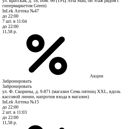
ул. Братская, д. 18, пом. 96 (ТРЦ Avia Mall, 0й этаж рядом с
гипермаркетом Green)
InLek Аптека №47
до 22:00
7 шт.
в 11:04
до 22:00
11,58 р.
Акции
Забронировать
Забронировать
ул. Ф. Скорины, д. 9-871 (магазин Семь пятниц XXL, вдоль
кассовой линии, напротив входа в магазин)
InLek Аптека №15
до 22:00
2 шт.
в 11:03
до 22:00
11,58 р.