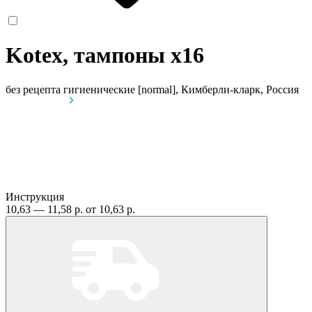
Kotex, тампоны
x16
без рецепта
гигиенические [normal], Кимберли-кларк, Россия
Инструкция
10,63 — 11,58 р.
от 10,63 р.