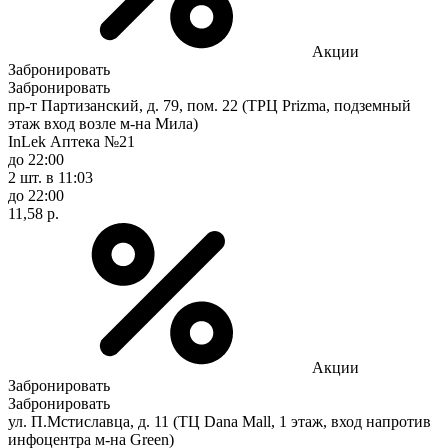
Акции
Забронировать
Забронировать
пр-т Партизанский, д. 79, пом. 22 (ТРЦ Prizma, подземный
этаж вход возле м-на Мила)
InLek Аптека №21
до 22:00
2 шт.
в 11:03
до 22:00
11,58 р.
Акции
Забронировать
Забронировать
ул. П.Мстиславца, д. 11 (ТЦ Dana Mall, 1 этаж, вход напротив
инфоцентра м-на Green)