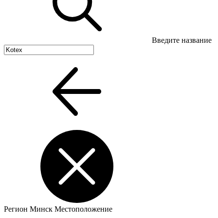
Введите название
Регион
Минск
Местоположение