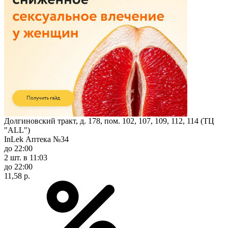
Долгиновский тракт, д. 178, пом. 102, 107, 109, 112, 114 (ТЦ
"ALL")
InLek Аптека №34
до 22:00
2 шт.
в 11:03
до 22:00
11,58 р.