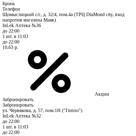
Бронь
Телефон
Щомыслицкий с/с, д. 32/4, пом.4а (ТРЦ DiaMond city, вход
напротив магазина Маяк)
InLek Аптека №36
до 22:00
1 шт.
в 11:03
до 22:00
10,63 р.
Акции
Забронировать
Забронировать
ул. Червякова, д. 57, пом.1Н ("Гиппо")
InLek Аптека №32
до 22:00
1 шт.
в 11:03
до 22:00