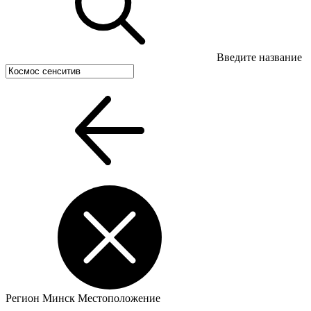
Введите название
Регион
Минск
Местоположение