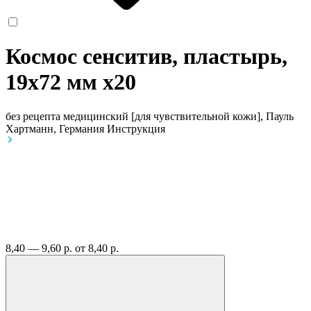
Космос сенситив, пластырь,
19х72 мм
x20
без рецепта
медицинский [для чувствительной кожи], Пауль
Хартманн, Германия
Инструкция
8,40 — 9,60 р.
от 8,40 р.