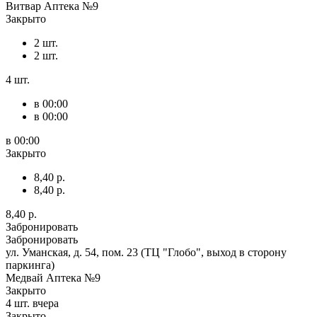
Витвар Аптека №9
Закрыто
2 шт.
2 шт.
4 шт.
в 00:00
в 00:00
в 00:00
Закрыто
8,40 р.
8,40 р.
8,40 р.
Забронировать
Забронировать
ул. Уманская, д. 54, пом. 23 (ТЦ "Глобо", выход в сторону
паркинга)
Медвай Аптека №9
Закрыто
4 шт.
вчера
Закрыто