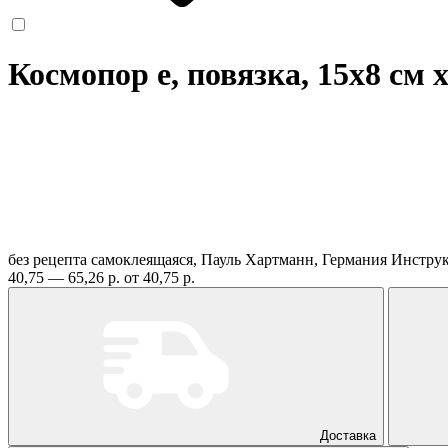
Космопор е, повязка, 15х8 см
без рецепта
самоклеящаяся, Пауль Хартманн, Германия
Инстру
40,75 — 65,26 р.
от 40,75 р.
Доставка