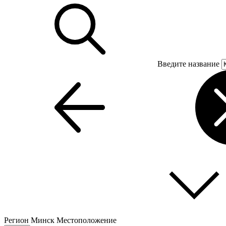
Введите название
Регион
Минск
Местоположение