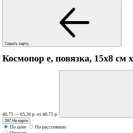
Скрыть карту
Космопор е, повязка, 15х8 см
40,75 — 65,26 р.
от 40,75 р.
397
На карте
По цене
По расстоянию
Открыто