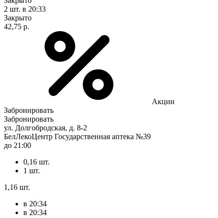
Закрыто
2 шт.
в 20:33
Закрыто
42,75 р.
Акции
Забронировать
Забронировать
ул. Долгобродская, д. 8-2
БелЛекоЦентр Государственная аптека №39
до 21:00
0,16 шт.
1 шт.
1,16 шт.
в 20:34
в 20:34