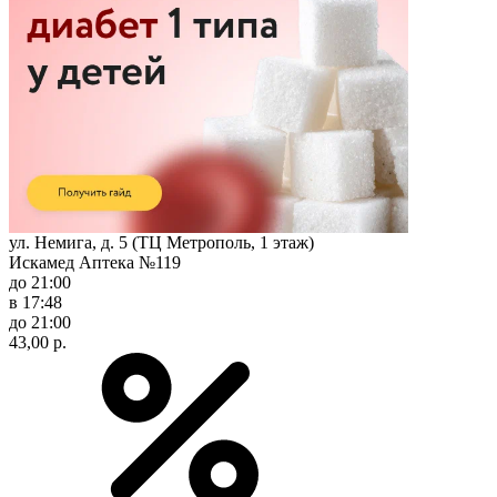
ул. Немига, д. 5 (ТЦ Метрополь, 1 этаж)
Искамед Аптека №119
до 21:00
в 17:48
до 21:00
43,00 р.