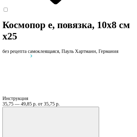
Космопор е, повязка, 10х8 см
x25
без рецепта
самоклеящаяся, Пауль Хартманн, Германия
Инструкция
35,75 — 49,85 р.
от 35,75 р.