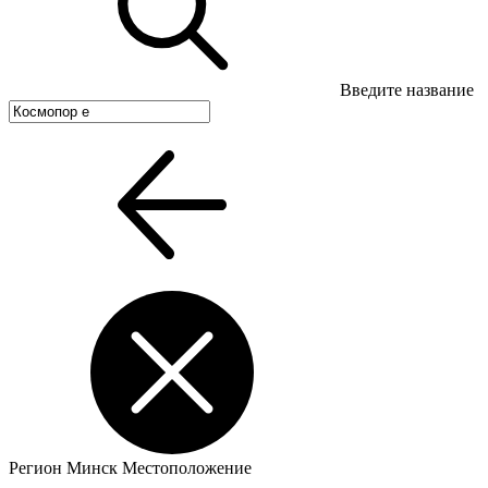
Введите название
Регион
Минск
Местоположение