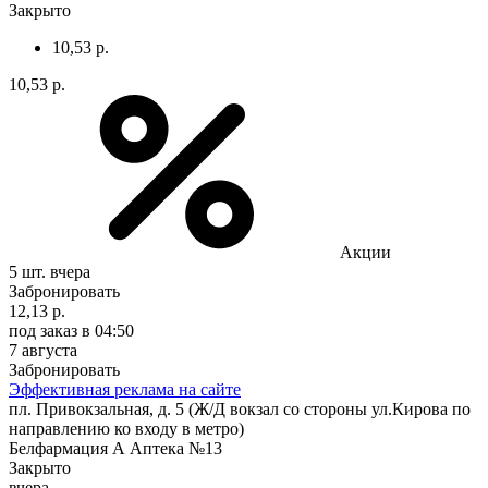
Закрыто
10,53 р.
10,53 р.
Акции
5 шт.
вчера
Забронировать
12,13 р.
под заказ
в 04:50
7 августа
Забронировать
Эффективная реклама на сайте
пл. Привокзальная, д. 5 (Ж/Д вокзал со стороны ул.Кирова по
направлению ко входу в метро)
Белфармация А Аптека №13
Закрыто
вчера