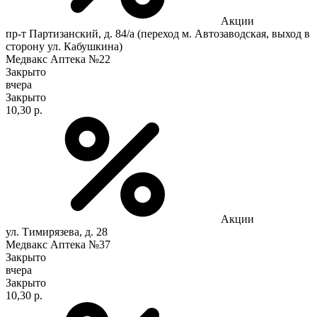
Акции
пр-т Партизанский, д. 84/а (переход м. Автозаводская, выход в
сторону ул. Кабушкина)
Медвакс Аптека №22
Закрыто
вчера
Закрыто
10,30 р.
Акции
ул. Тимирязева, д. 28
Медвакс Аптека №37
Закрыто
вчера
Закрыто
10,30 р.