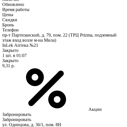
Обновлено
Время работы
Цены
Скидки
Бронь
Телефон
пр-т Партизанский, д. 79, пом. 22 (ТРЦ Prizma, подземный
этаж вход возле м-на Мила)
InLek Аптека №21
Закрыто
1 шт.
в 01:07
Закрыто
9,31 р.
Акции
Забронировать
Забронировать
ул. Одинцова, д. 36/1, пом. 8Н