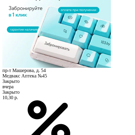
пр-т Машерова, д. 54
Медвакс Аптека №45
Закрыто
вчера
Закрыто
10,30 р.