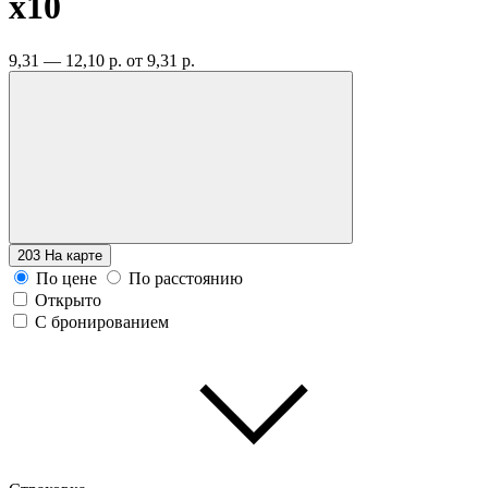
x10
9,31 — 12,10 р.
от 9,31 р.
203
На карте
По цене
По расстоянию
Открыто
С бронированием