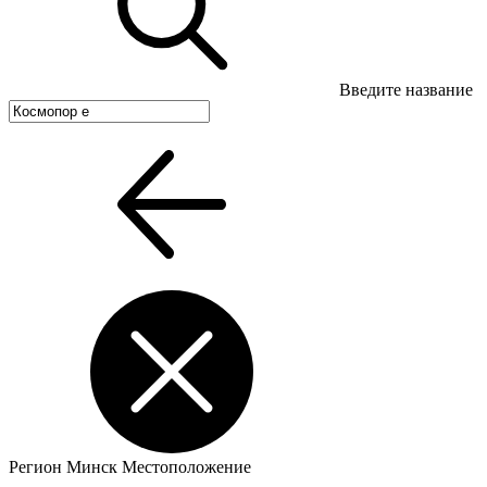
Введите название
Регион
Минск
Местоположение