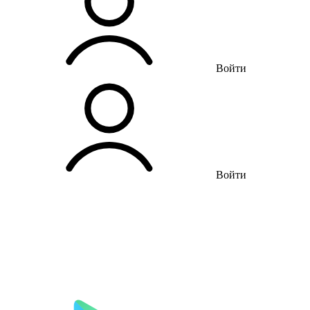
Войти
Войти