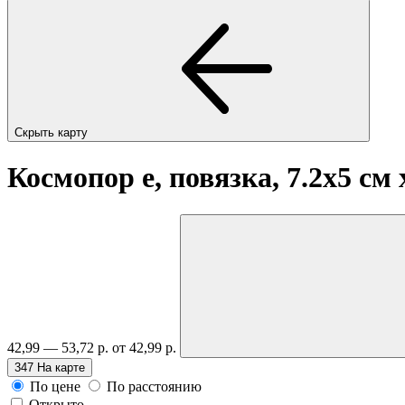
Скрыть карту
Космопор е, повязка, 7.2х5 см
42,99 — 53,72 р.
от 42,99 р.
347
На карте
По цене
По расстоянию
Открыто