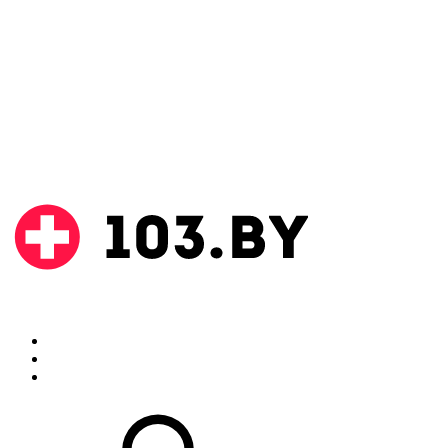
Поиск
Аптеки
Инструкции