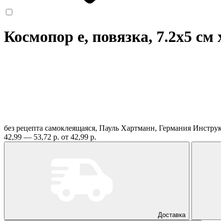
Космопор е, повязка, 7.2х5 см
без рецепта
самоклеящаяся, Пауль Хартманн, Германия
Инстру
42,99 — 53,72 р.
от 42,99 р.
Доставка