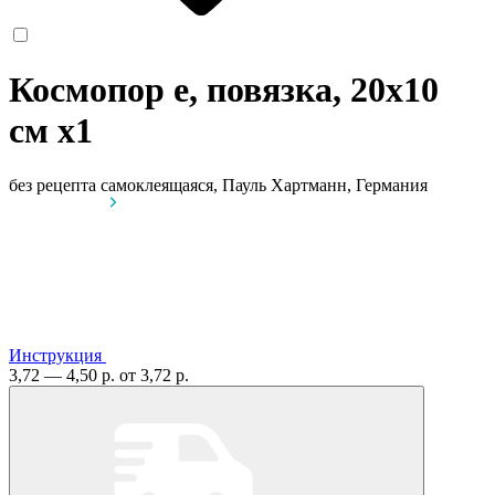
Космопор е, повязка, 20х10
см
x1
без рецепта
самоклеящаяся, Пауль Хартманн, Германия
Инструкция
3,72 — 4,50 р.
от 3,72 р.