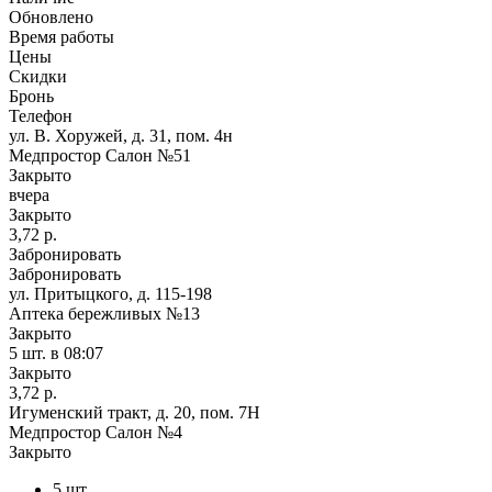
Обновлено
Время работы
Цены
Скидки
Бронь
Телефон
ул. В. Хоружей, д. 31, пом. 4н
Медпростор Салон №51
Закрыто
вчера
Закрыто
3,72 р.
Забронировать
Забронировать
ул. Притыцкого, д. 115-198
Аптека бережливых №13
Закрыто
5 шт.
в 08:07
Закрыто
3,72 р.
Игуменский тракт, д. 20, пом. 7Н
Медпростор Салон №4
Закрыто
5 шт.