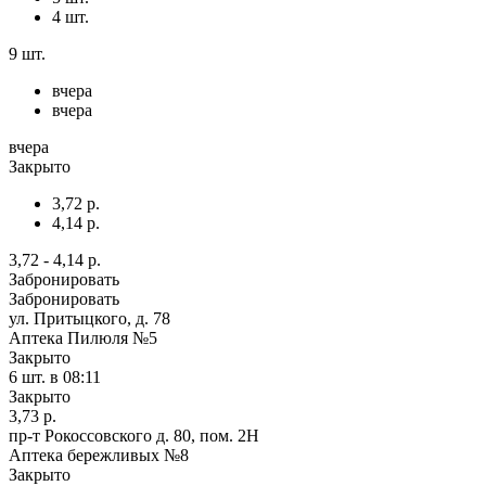
4 шт.
9 шт.
вчера
вчера
вчера
Закрыто
3,72 р.
4,14 р.
3,72 - 4,14 р.
Забронировать
Забронировать
ул. Притыцкого, д. 78
Аптека Пилюля №5
Закрыто
6 шт.
в 08:11
Закрыто
3,73 р.
пр-т Рокоссовского д. 80, пом. 2Н
Аптека бережливых №8
Закрыто