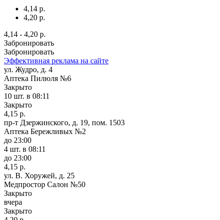
4,14 р.
4,20 р.
4,14 - 4,20 р.
Забронировать
Забронировать
Эффективная реклама на сайте
ул. Жудро, д. 4
Аптека Пилюля №6
Закрыто
10 шт.
в 08:11
Закрыто
4,15 р.
пр-т Дзержинского, д. 19, пом. 1503
Аптека Бережливых №2
до 23:00
4 шт.
в 08:11
до 23:00
4,15 р.
ул. В. Хоружей, д. 25
Медпростор Салон №50
Закрыто
вчера
Закрыто
4,20 р.