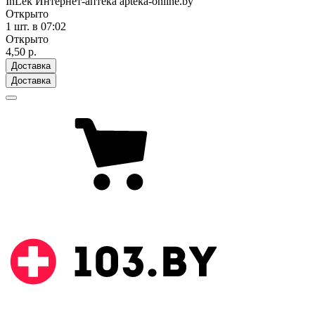
InLek Интернет-аптека apteka-online.by
Открыто
1 шт.
в 07:02
Открыто
4,50 р.
Доставка
Доставка