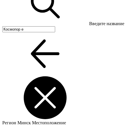
Введите название
Регион
Минск
Местоположение