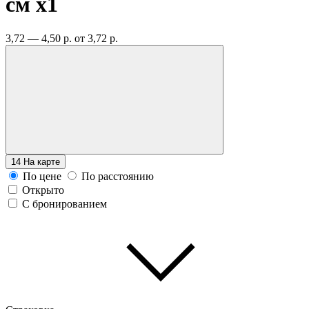
см
x1
3,72 — 4,50 р.
от 3,72 р.
14
На карте
По цене
По расстоянию
Открыто
С бронированием