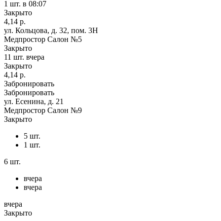
1 шт.
в 08:07
Закрыто
4,14 р.
ул. Кольцова, д. 32, пом. 3Н
Медпростор Салон №5
Закрыто
11 шт.
вчера
Закрыто
4,14 р.
Забронировать
Забронировать
ул. Есенина, д. 21
Медпростор Салон №9
Закрыто
5 шт.
1 шт.
6 шт.
вчера
вчера
вчера
Закрыто