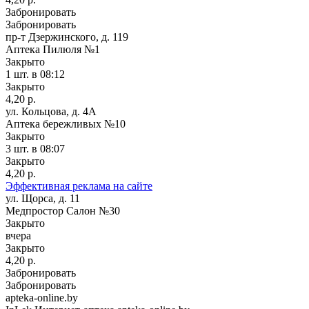
Забронировать
Забронировать
пр-т Дзержинского, д. 119
Аптека Пилюля №1
Закрыто
1 шт.
в 08:12
Закрыто
4,20 р.
ул. Кольцова, д. 4А
Аптека бережливых №10
Закрыто
3 шт.
в 08:07
Закрыто
4,20 р.
Эффективная реклама на сайте
ул. Щорса, д. 11
Медпростор Салон №30
Закрыто
вчера
Закрыто
4,20 р.
Забронировать
Забронировать
apteka-online.by