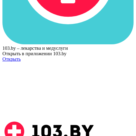
103.by – лекарства и медуслуги
Открыть в приложении 103.by
Открыть