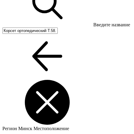
Введите название
Регион
Минск
Местоположение