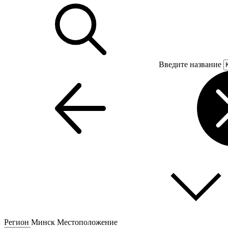
Введите название
Регион
Минск
Местоположение