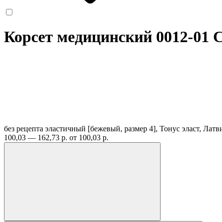
Корсет медицинский 0012-01 C
без рецепта
эластичный [бежевый, размер 4], Тонус эласт, Лат
100,03 — 162,73 р.
от 100,03 р.