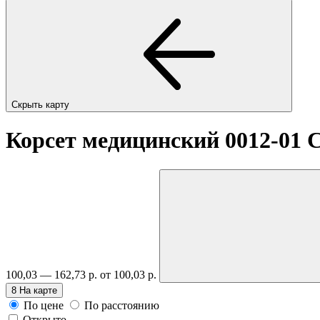
Скрыть карту
Корсет медицинский 0012-01 C
100,03 — 162,73 р.
от 100,03 р.
8
На карте
По цене
По расстоянию
Открыто