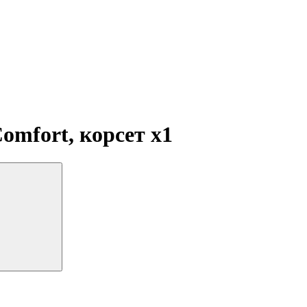
omfort, корсет
x1