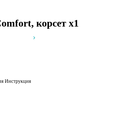
omfort, корсет
x1
вия
Инструкция