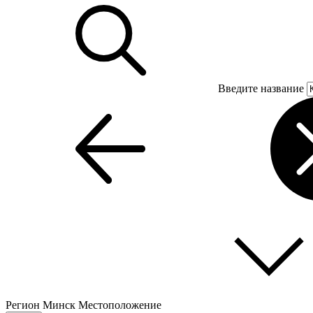
Введите название
Регион
Минск
Местоположение