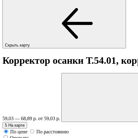
Скрыть карту
Корректор осанки Т.54.01, ко
59,03 — 68,89 р.
от 59,03 р.
5
На карте
По цене
По расстоянию
Открыто