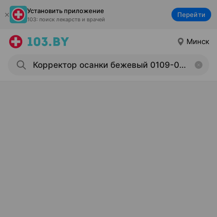
Установить приложение
Перейти
103: поиск лекарств и врачей
Минск