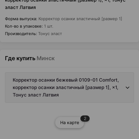
эласт Латвия
Форма выпуска
:
Корректор осанки эластичный [размер 1]
Кол-во в упаковке
:
1 шт.
Производитель
:
Тонус эласт
Где купить
Минск
Корректор осанки бежевый 0109-01 Comfort,
корректор осанки эластичный [размер 1], ×1,
Тонус эласт Латвия
2
На карте