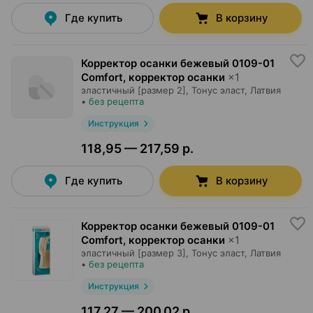
Где купить
В корзину
Корректор осанки бежевый 0109-01
Comfort, корректор осанки
×
1
эластичный [размер 2],
Тонус эласт
, Латвия
•
без рецепта
Инструкция
118,95 — 217,59 р.
Где купить
В корзину
Корректор осанки бежевый 0109-01
Comfort, корректор осанки
×
1
эластичный [размер 3],
Тонус эласт
, Латвия
•
без рецепта
Инструкция
117,27 — 200,02 р.