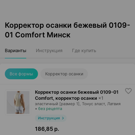
Корректор осанки бежевый 0109-
01 Comfort Минск
Варианты
Инструкция
Где купить
Все формы
Корректор осанки
Корректор осанки бежевый 0109-01
Comfort, корректор осанки
×
1
эластичный [размер 1],
Тонус эласт
, Латвия
•
без рецепта
Инструкция
186,85 р.