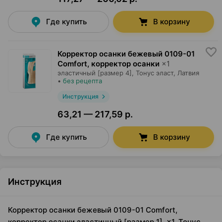
Где купить
В корзину
Корректор осанки бежевый 0109-01
Comfort, корректор осанки
×
1
эластичный [размер 4],
Тонус эласт
, Латвия
•
без рецепта
Инструкция
63,21 — 217,59 р.
Где купить
В корзину
Инструкция
Корректор осанки бежевый 0109-01 Comfort,
корректор осанки эластичный [размер 1], ×1, Тонус