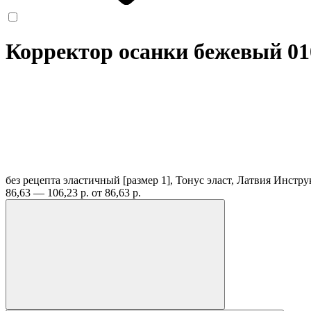
Корректор осанки бежевый 01
без рецепта
эластичный [размер 1], Тонус эласт, Латвия
Инстру
86,63 — 106,23 р.
от 86,63 р.