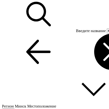
Введите название
Регион
Минск
Местоположение