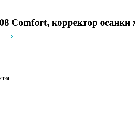
08 Comfort, корректор осанки
кция