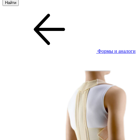
Формы и аналоги