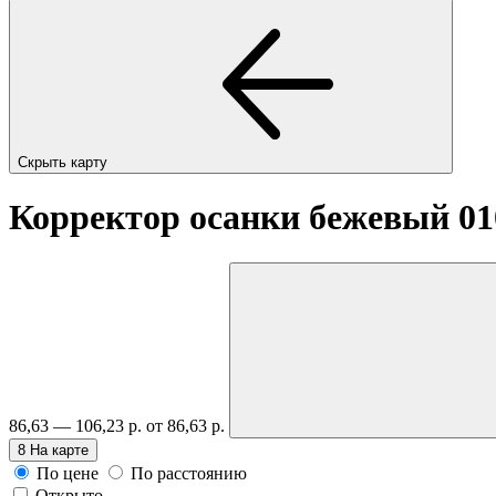
Скрыть карту
Корректор осанки бежевый 01
86,63 — 106,23 р.
от 86,63 р.
8
На карте
По цене
По расстоянию
Открыто