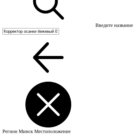
Введите название
Регион
Минск
Местоположение