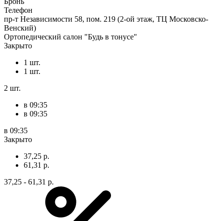
Бронь
Телефон
пр-т Независимости 58, пом. 219 (2-ой этаж, ТЦ Московско-
Венский)
Ортопедический салон "Будь в тонусе"
Закрыто
1 шт.
1 шт.
2 шт.
в 09:35
в 09:35
в 09:35
Закрыто
37,25 р.
61,31 р.
37,25 - 61,31 р.