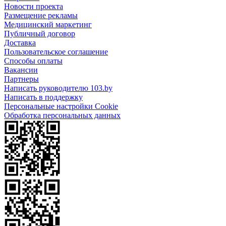
Новости проекта
Размещение рекламы
Медицинский маркетинг
Публичный договор
Доставка
Пользовательское соглашение
Способы оплаты
Вакансии
Партнеры
Написать руководителю 103.by
Написать в поддержку
Персональные настройки Cookie
Обработка персональных данных