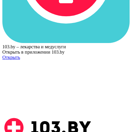
103.by – лекарства и медуслуги
Открыть в приложении 103.by
Открыть