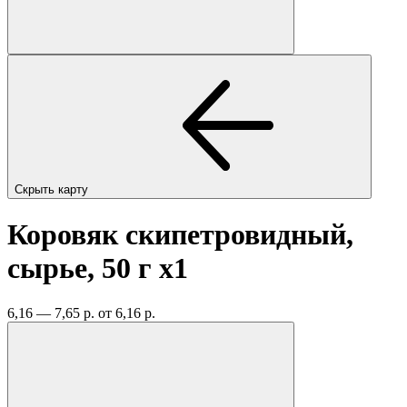
Скрыть карту
Коровяк скипетровидный,
сырье, 50 г
x1
6,16 — 7,65 р.
от 6,16 р.