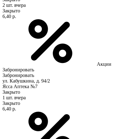
2 шт.
вчера
Закрыто
6,40 р.
Акции
Забронировать
Забронировать
ул. Кабушкина, д. 94/2
Ясса Аптека №7
Закрыто
1 шт.
вчера
Закрыто
6,40 р.