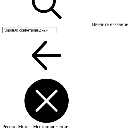
Введите название
Регион
Минск
Местоположение