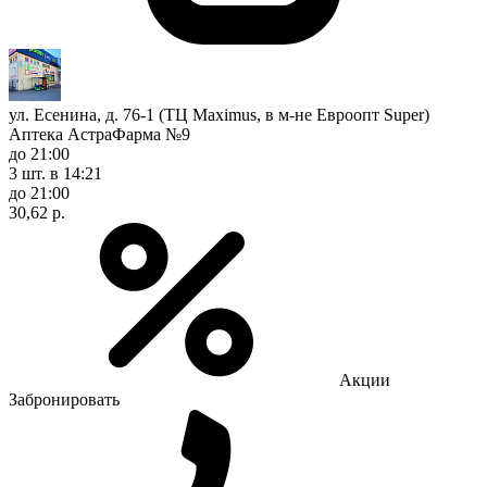
ул. Есенина, д. 76-1 (ТЦ Maximus, в м-не Евроопт Super)
Аптека АстраФарма №9
до 21:00
3 шт.
в 14:21
до 21:00
30,62 р.
Акции
Забронировать