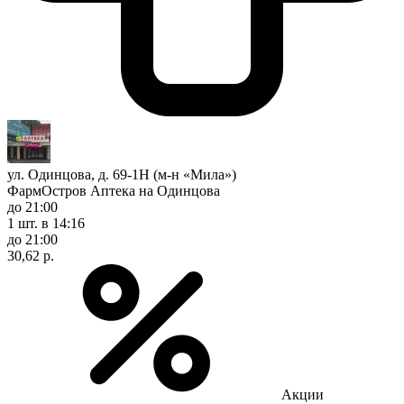
ул. Одинцова, д. 69-1Н (м-н «Мила»)
ФармОстров Аптека на Одинцова
до 21:00
1 шт.
в 14:16
до 21:00
30,62 р.
Акции