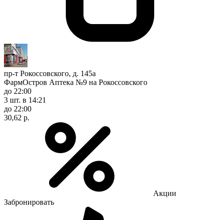
пр-т Рокоссовского, д. 145а
ФармОстров Аптека №9 на Рокоссовского
до 22:00
3 шт.
в 14:21
до 22:00
30,62 р.
Акции
Забронировать