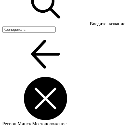
Введите название
Регион
Минск
Местоположение