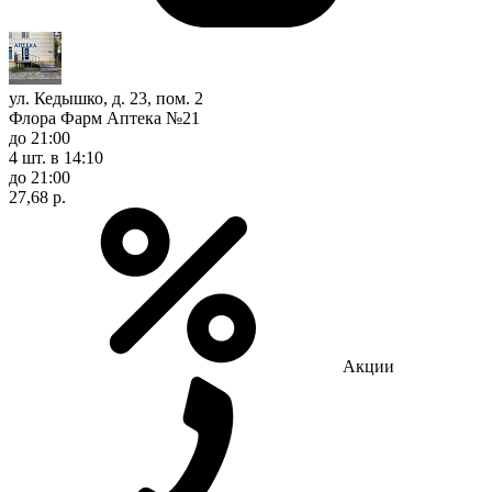
ул. Кедышко, д. 23, пом. 2
Флора Фарм Аптека №21
до 21:00
4 шт.
в 14:10
до 21:00
27,68 р.
Акции