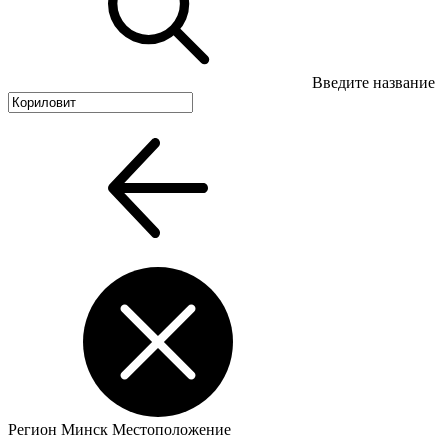
Введите название
Регион
Минск
Местоположение