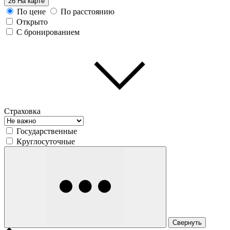
26
На карте
По цене
По расстоянию
Открыто
С бронированием
Страховка
Государственные
Круглосуточные
Свернуть