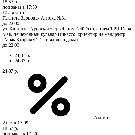
18,57 р.
под заказ
в 17:50
10 августа
Планета Здоровья Аптека №31
до 22:00
ул. Кирилла Туровского, д. 24, пом. 240 (за зданием ТРЦ Dana
Mall, пешеходный бульвар Пикассо, ориентир на мед.центр
"Маяк Здоровья", 1 эт. жилого дома)
до 22:00
24,87 р.
24,87 р.
24,87 р.
Акции
2 шт.
в 17:09
18,57 р.
под заказ
в 17:50