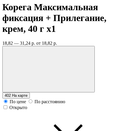
Корега Максимальная
фиксация + Прилегание,
крем, 40 г
x1
18,82 — 31,24 р.
от 18,82 р.
402
На карте
По цене
По расстоянию
Открыто