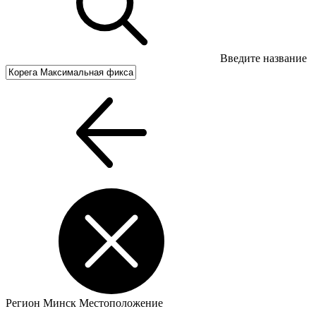
Введите название
Регион
Минск
Местоположение