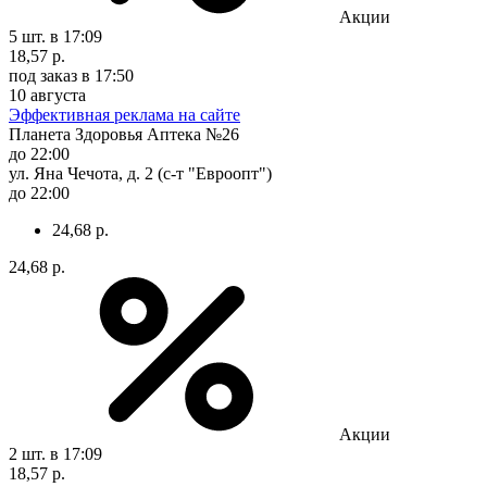
Акции
5 шт.
в 17:09
18,57 р.
под заказ
в 17:50
10 августа
Эффективная реклама на сайте
Планета Здоровья Аптека №26
до 22:00
ул. Яна Чечота, д. 2 (с-т "Евроопт")
до 22:00
24,68 р.
24,68 р.
Акции
2 шт.
в 17:09
18,57 р.