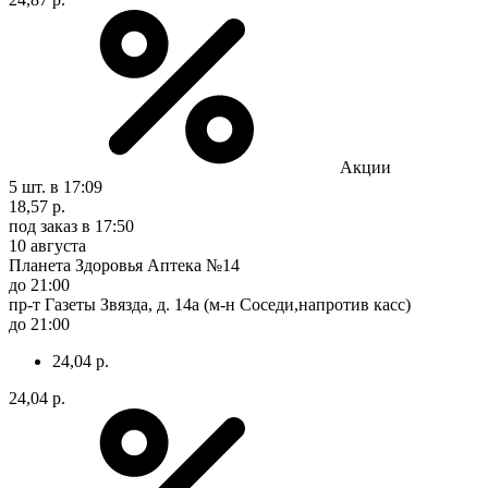
Акции
5 шт.
в 17:09
18,57 р.
под заказ
в 17:50
10 августа
Планета Здоровья Аптека №14
до 21:00
пр-т Газеты Звязда, д. 14а (м-н Соседи,напротив касс)
до 21:00
24,04 р.
24,04 р.