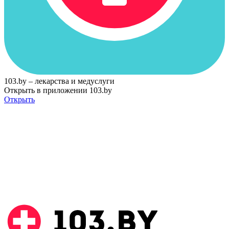
103.by – лекарства и медуслуги
Открыть в приложении 103.by
Открыть