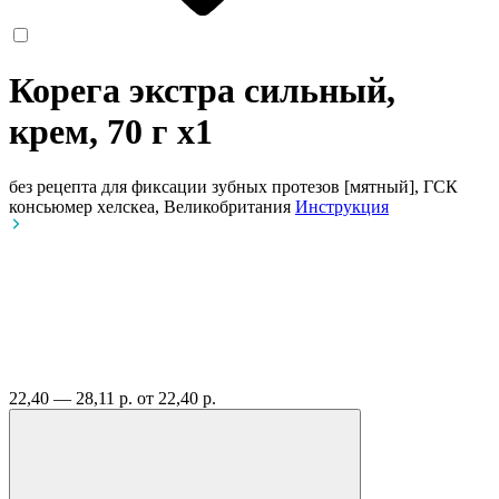
Корега экстра сильный,
крем, 70 г
x1
без рецепта
для фиксации зубных протезов [мятный], ГСК
консьюмер хелскеа, Великобритания
Инструкция
22,40 — 28,11 р.
от 22,40 р.