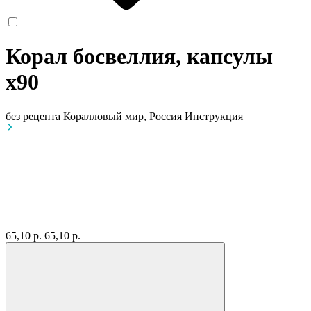
Корал босвеллия, капсулы
x90
без рецепта
Коралловый мир, Россия
Инструкция
65,10 р.
65,10 р.