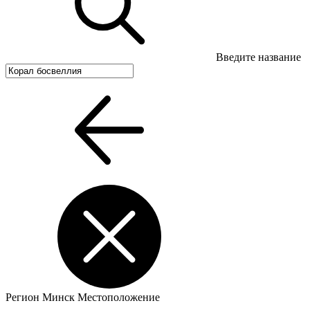
Введите название
Регион
Минск
Местоположение