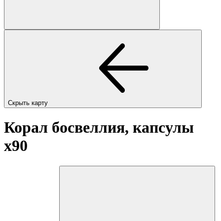
Скрыть карту
Корал босвеллия, капсулы
x90