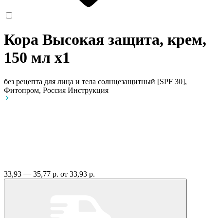
Кора Высокая защита, крем,
150 мл
x1
без рецепта
для лица и тела солнцезащитный [SPF 30],
Фитопром, Россия
Инструкция
33,93 — 35,77 р.
от 33,93 р.