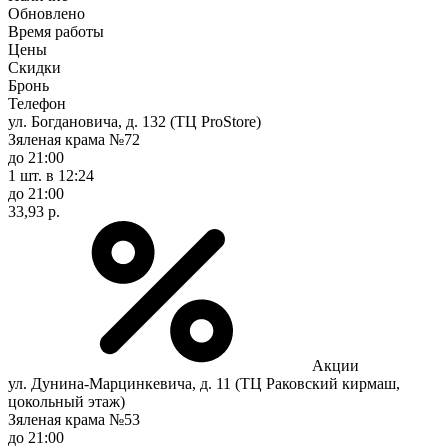
Обновлено
Время работы
Цены
Скидки
Бронь
Телефон
ул. Богдановича, д. 132 (ТЦ ProStore)
Зяленая крама №72
до 21:00
1 шт.
в 12:24
до 21:00
33,93 р.
Акции
ул. Дунина-Марцинкевича, д. 11 (ТЦ Раковский кирмаш,
цокольный этаж)
Зяленая крама №53
до 21:00