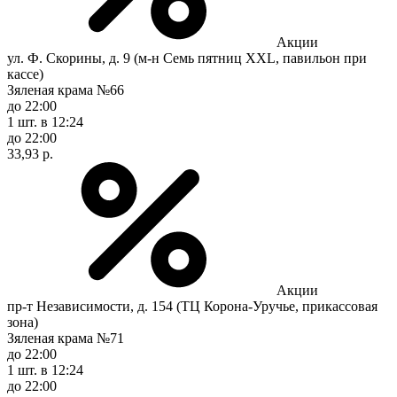
Акции
ул. Ф. Скорины, д. 9 (м-н Семь пятниц XXL, павильон при
кассе)
Зяленая крама №66
до 22:00
1 шт.
в 12:24
до 22:00
33,93 р.
Акции
пр-т Независимости, д. 154 (ТЦ Корона-Уручье, прикассовая
зона)
Зяленая крама №71
до 22:00
1 шт.
в 12:24
до 22:00