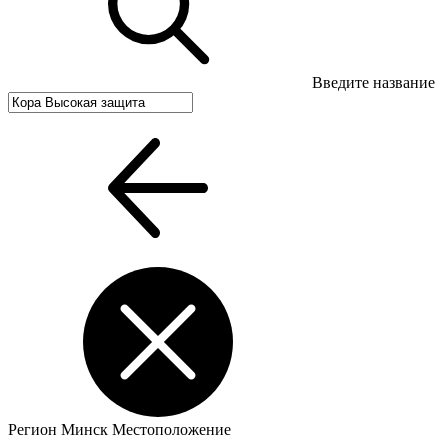
Введите название
Регион
Минск
Местоположение