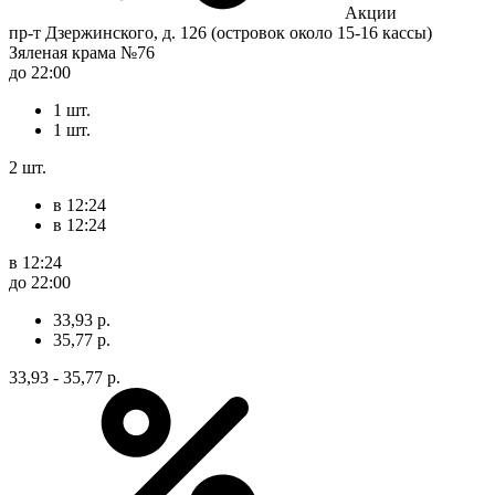
Акции
пр-т Дзержинского, д. 126 (островок около 15-16 кассы)
Зяленая крама №76
до 22:00
1 шт.
1 шт.
2 шт.
в 12:24
в 12:24
в 12:24
до 22:00
33,93 р.
35,77 р.
33,93 - 35,77 р.