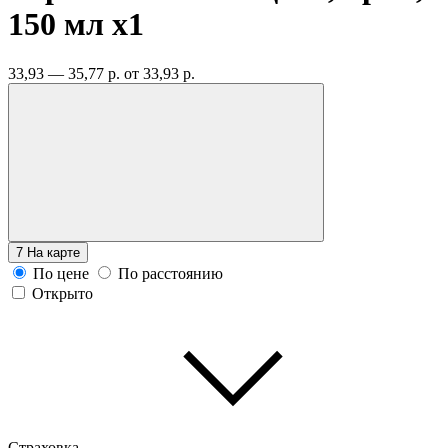
150 мл
x1
33,93 — 35,77 р.
от 33,93 р.
7
На карте
По цене
По расстоянию
Открыто
Страховка