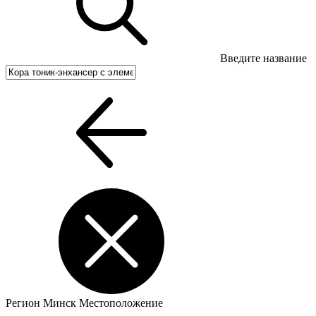
Введите название
Регион
Минск
Местоположение