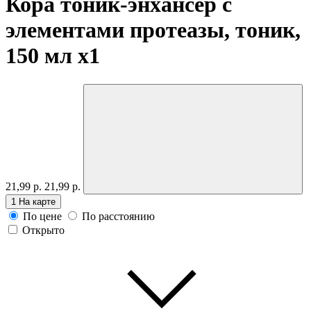
Кора тоник-энхансер с
элементами протеазы, тоник,
150 мл
x1
21,99 р.
21,99 р.
1
На карте
По цене
По расстоянию
Открыто