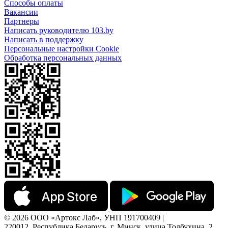
Способы оплаты
Вакансии
Партнеры
Написать руководителю 103.by
Написать в поддержку
Персональные настройки Cookie
Обработка персональных данных
© 2026 ООО «Артокс Лаб», УНП 191700409 |
220012, Республика Беларусь, г. Минск, улица Толбухина, 2,