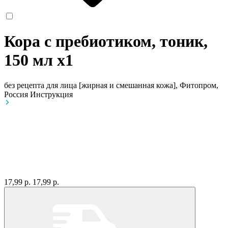
Кора с пребиотиком, тоник,
150 мл
x1
без рецепта
для лица [жирная и смешанная кожа], Фитопром,
Россия
Инструкция
17,99 р.
17,99 р.