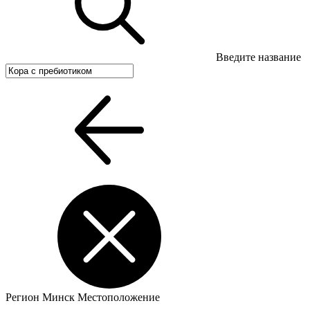
Введите название
Регион
Минск
Местоположение