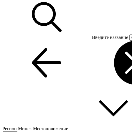
Введите название
Регион
Минск
Местоположение