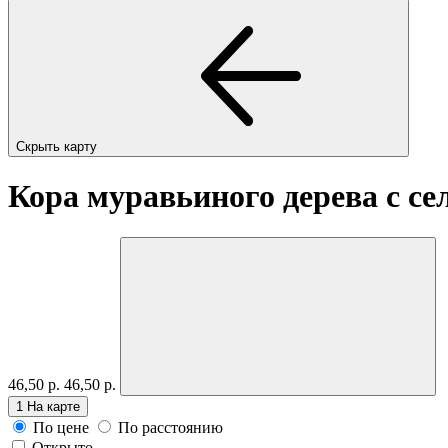
Скрыть карту
Кора муравьиного дерева с с
46,50 р.
46,50 р.
1
На карте
По цене
По расстоянию
Открыто