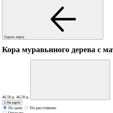
Скрыть карту
Кора муравьиного дерева с м
46,50 р.
46,50 р.
1
На карте
По цене
По расстоянию
Открыто