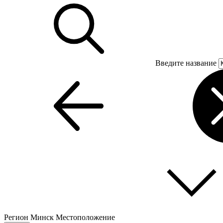
Введите название
Регион
Минск
Местоположение