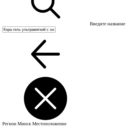
Введите название
Регион
Минск
Местоположение