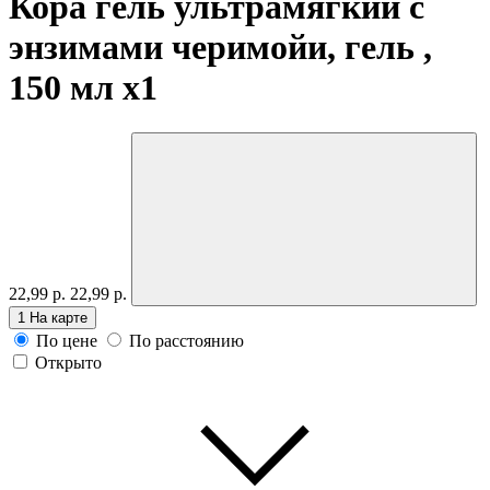
Кора гель ультрамягкий с
энзимами черимойи, гель ,
150 мл
x1
22,99 р.
22,99 р.
1
На карте
По цене
По расстоянию
Открыто