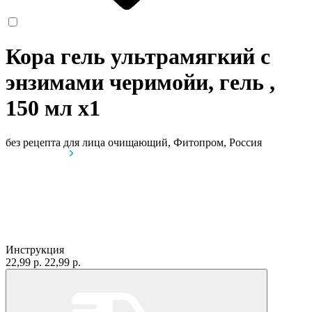
Кора гель ультрамягкий с
энзимами черимойи, гель ,
150 мл
x1
без рецепта
для лица очищающий, Фитопром, Россия
Инструкция
22,99 р.
22,99 р.