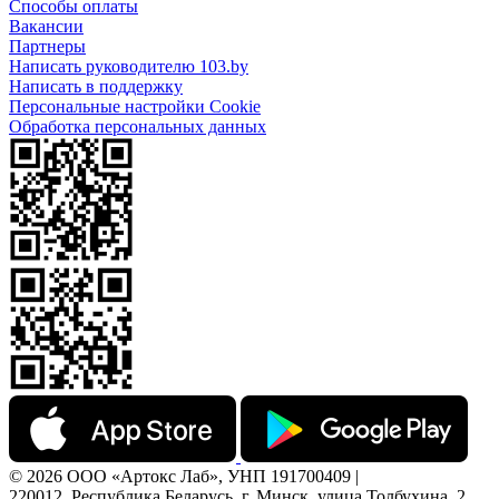
Способы оплаты
Вакансии
Партнеры
Написать руководителю 103.by
Написать в поддержку
Персональные настройки Cookie
Обработка персональных данных
© 2026 ООО «Артокс Лаб», УНП 191700409 |
220012, Республика Беларусь, г. Минск, улица Толбухина, 2,