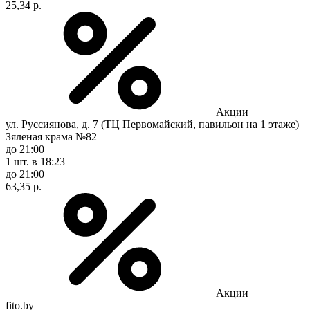
25,34 р.
Акции
ул. Руссиянова, д. 7 (ТЦ Первомайский, павильон на 1 этаже)
Зяленая крама №82
до 21:00
1 шт.
в 18:23
до 21:00
63,35 р.
Акции
fito.by