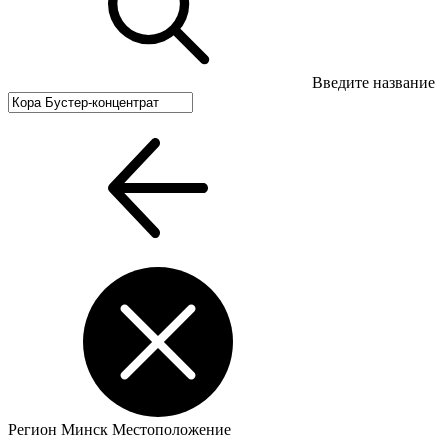
Введите название
Регион
Минск
Местоположение