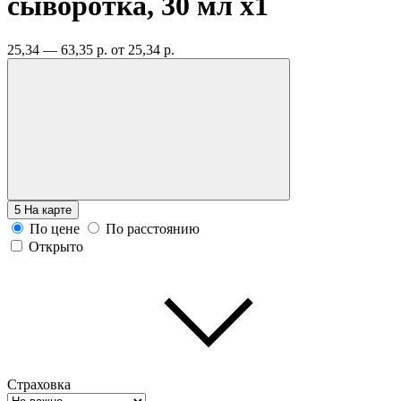
сыворотка, 30 мл
x1
25,34 — 63,35 р.
от 25,34 р.
5
На карте
По цене
По расстоянию
Открыто
Страховка