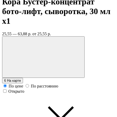
Кора Бустер-концентрат
бото-лифт, сыворотка, 30 мл
x1
25,55 — 63,88 р.
от 25,55 р.
6
На карте
По цене
По расстоянию
Открыто