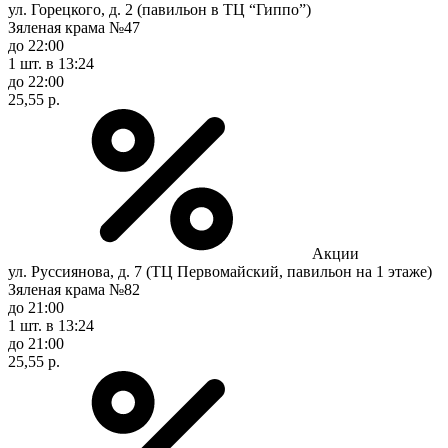
ул. Горецкого, д. 2 (павильон в ТЦ “Гиппо”)
Зяленая крама №47
до 22:00
1 шт.
в 13:24
до 22:00
25,55 р.
Акции
ул. Руссиянова, д. 7 (ТЦ Первомайский, павильон на 1 этаже)
Зяленая крама №82
до 21:00
1 шт.
в 13:24
до 21:00
25,55 р.