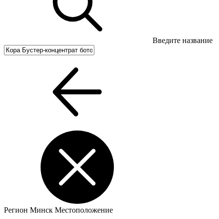
Введите название
Регион
Минск
Местоположение